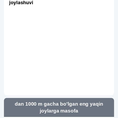
joylashuvi
dan 1000 m gacha bo'lgan eng yaqin
joylarga masofa