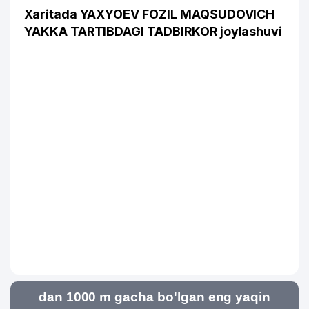
Xaritada YAXYOEV FOZIL MAQSUDOVICH
YAKKA TARTIBDAGI TADBIRKOR joylashuvi
dan 1000 m gacha bo'lgan eng yaqin