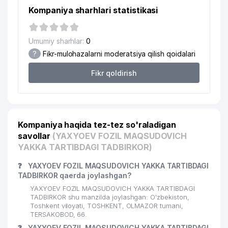
Kompaniya sharhlari statistikasi
Umumiy sharhlar:
0
?
Fikr-mulohazalarni moderatsiya qilish qoidalari
Fikr qoldirish
Kompaniya haqida tez-tez so'raladigan
savollar
(YAXYOEV FOZIL MAQSUDOVICH
YAKKA TARTIBDAGI TADBIRKOR)
❓
YAXYOEV FOZIL MAQSUDOVICH YAKKA TARTIBDAGI
TADBIRKOR qaerda joylashgan?
YAXYOEV FOZIL MAQSUDOVICH YAKKA TARTIBDAGI
TADBIRKOR shu manzilda joylashgan: O'zbekiston,
Toshkent viloyati, TOSHKENT, OLMAZOR tumani,
TERSAKOBOD, 66.
❓
YAXYOEV FOZIL MAQSUDOVICH YAKKA TARTIBDAGI