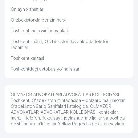
Onlayn xizmatlar
O'zbekistonda benzin narxi
Toshkent metrosining xaritasi
Toshkent shahri, O'zbekiston favqulodda telefon
raqamlari
Toshkent xaritasi
Toshkentdagi avtobus yo'nalishlari
OLMAZOR ADVOKATLARI ADVOKATLAR KOLLEGIYASI
Toshkent, O'zbekiston mintaqasida – dolzarb ma’lumotlar
O’zbekiston Sariq Sahifalari katalogida. OLMAZOR
ADVOKATLARI ADVOKATLAR KOLLEGIYASI: kontaktlar,
manzil, telefon, faks, sayt, joylashuv, mo’ljallar va boshqa
qo’shimcha ma’lumotlar Yellow Pages Uzbekistan saytida.