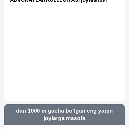
dan 1000 m gacha bo'lgan eng yaqin
joylarga masofa