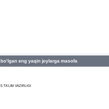
bo'lgan eng yaqin joylarga masofa
 TA'LIM VAZIRLIGI