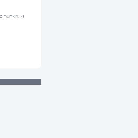
z mumkin: 71