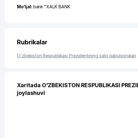
Mo‘ljal:
bank "XALK BANK
Rubrikalar
O'zbekiston Respublikasi Prezidentining xalq qabulxonalari
Xaritada O'ZBEKISTON RESPUBLIKASI PRE
joylashuvi