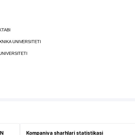
KTABI
NIKA UNIVERSITETI
UNIVERSITETI
ON
Kompaniya sharhlari statistikasi