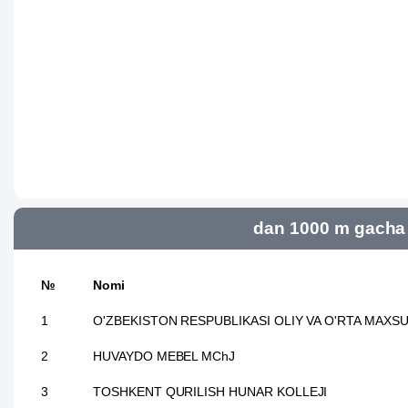
dan 1000 m gacha 
№
Nomi
1
O'ZBEKISTON RESPUBLIKASI OLIY VA O'RTA MAXSUS
2
HUVAYDO MEBEL MChJ
3
TOSHKENT QURILISH HUNAR KOLLEJI