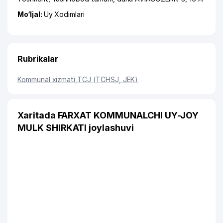
Mo‘ljal:
Uy Xodimlari
Rubrikalar
Kommunal xizmati
,
TCJ (TCHSJ, JEK)
Xaritada FARXAT KOMMUNALCHI UY-JOY
MULK SHIRKATI joylashuvi