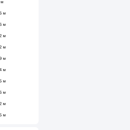
 м
6 м
6 м
2 м
2 м
9 м
4 м
5 м
6 м
2 м
5 м
8 м