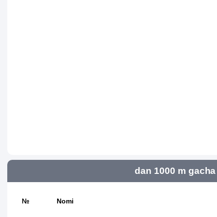
dan 1000 m gacha 
№
Nomi