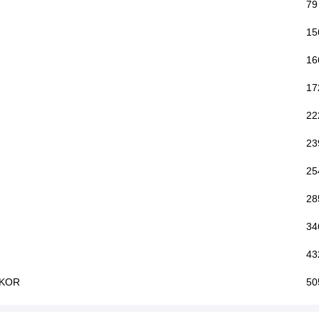
79
15
16
17
22
23
25
28
34
43
RKOR
50
52