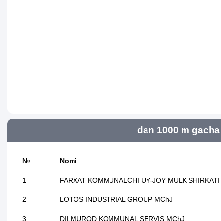
dan 1000 m gacha 
№
Nomi
1
FARXAT KOMMUNALCHI UY-JOY MULK SHIRKATI
2
LOTOS INDUSTRIAL GROUP MChJ
3
DILMUROD KOMMUNAL SERVIS MChJ