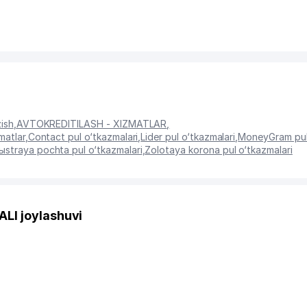
ish
,
AVTOKREDITlLASH - XIZMATLAR
,
matlar
,
Contact pul o‘tkazmalari
,
Lider pul o‘tkazmalari
,
MoneyGram pul 
ыstraya pochta pul o‘tkazmalari
,
Zolotaya korona pul o‘tkazmalari
LI joylashuvi