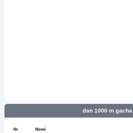
dan 1000 m gacha 
№
Nomi