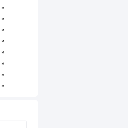
 м
 м
 м
 м
 м
 м
 м
 м