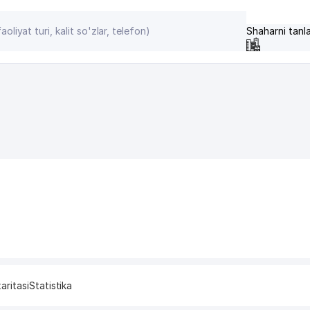
Shaharni tanl
aritasi
Statistika