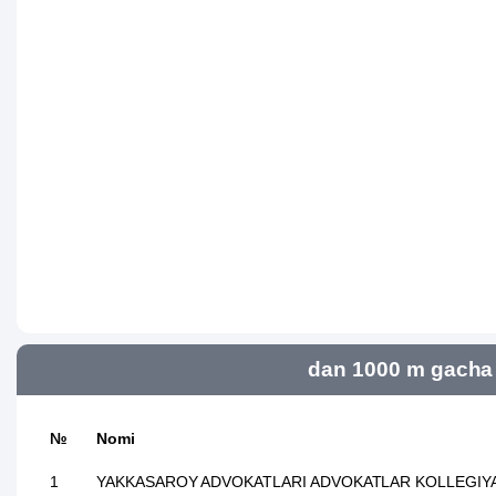
dan 1000 m gacha 
№
Nomi
1
YAKKASAROY ADVOKATLARI ADVOKATLAR KOLLEGIYA