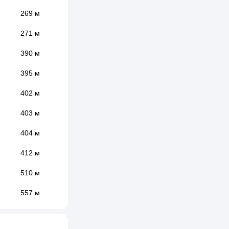
269 м
271 м
390 м
395 м
402 м
403 м
404 м
412 м
510 м
557 м
573 м