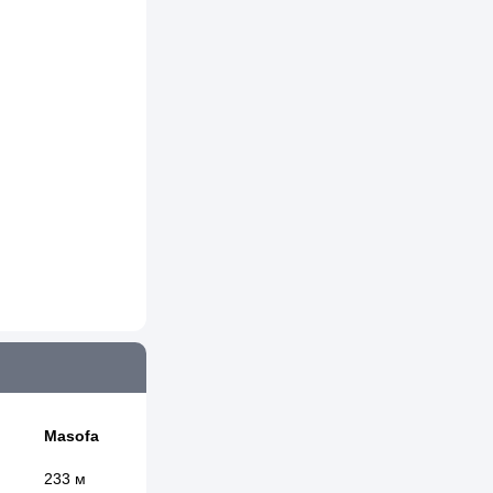
Masofa
233 м