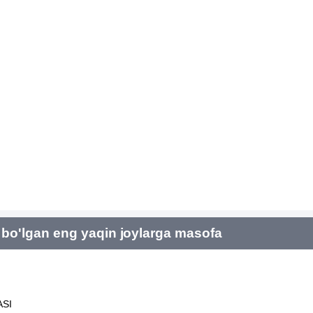
bo'lgan eng yaqin joylarga masofa
SI