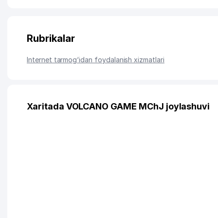
Rubrikalar
Internet tarmog‘idan foydalanish xizmatlari
Xaritada VOLCANO GAME MChJ joylashuvi