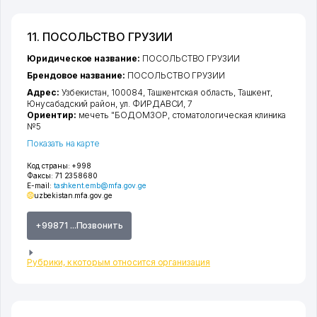
11. ПОСОЛЬСТВО ГРУЗИИ
Юридическое название:
ПОСОЛЬСТВО ГРУЗИИ
Брендовое название:
ПОСОЛЬСТВО ГРУЗИИ
Адрес:
Узбекистан, 100084,
Ташкентская область
,
Ташкент
,
Юнусабадский район
,
ул. ФИРДАВСИ
, 7
Ориентир:
мечеть "БОДОМЗОР, стоматологическая клиника
№5
Показать на карте
Код страны:
+998
Факсы:
71 2358680
E-mail:
tashkent.emb@mfa.gov.ge
uzbekistan.mfa.gov.ge
+99871 ...Позвонить
Рубрики, к которым относится организация