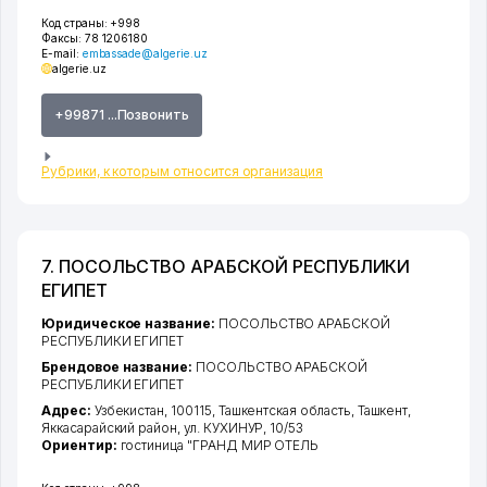
Код страны:
+998
Факсы:
78 1206180
E-mail:
embassade@algerie.uz
algerie.uz
+99871 ...Позвонить
Рубрики, к которым относится организация
7. ПОСОЛЬСТВО АРАБСКОЙ РЕСПУБЛИКИ
ЕГИПЕТ
Юридическое название:
ПОСОЛЬСТВО АРАБСКОЙ
РЕСПУБЛИКИ ЕГИПЕТ
Брендовое название:
ПОСОЛЬСТВО АРАБСКОЙ
РЕСПУБЛИКИ ЕГИПЕТ
Адрес:
Узбекистан, 100115,
Ташкентская область
,
Ташкент
,
Яккасарайский район
,
ул. КУХИНУР
, 10/53
Ориентир:
гостиница "ГРАНД МИР ОТЕЛЬ