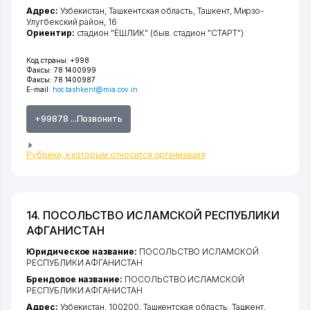
Адрес:
Узбекистан,
Ташкентская область
,
Ташкент
,
Мирзо-
Улугбекский район
, 16
Ориентир:
стадион "ЁШЛИК" (быв. стадион "СТАРТ")
Код страны:
+998
Факсы:
78 1400999
Факсы:
78 1400987
E-mail:
hoc.tashkent@mia.cov.in
+99878 ...Позвонить
Рубрики, к которым относится организация
14. ПОСОЛЬСТВО ИСЛАМСКОЙ РЕСПУБЛИКИ
АФГАНИСТАН
Юридическое название:
ПОСОЛЬСТВО ИСЛАМСКОЙ
РЕСПУБЛИКИ АФГАНИСТАН
Брендовое название:
ПОСОЛЬСТВО ИСЛАМСКОЙ
РЕСПУБЛИКИ АФГАНИСТАН
Адрес:
Узбекистан, 100200,
Ташкентская область
,
Ташкент
,