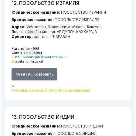
12. ПОСОЛЬСТВО ИЗРАИЛЯ
Юридическое название:
ПОСОЛЬСТВО ИЗРАИЛЯ
Брендовое название:
ПОСОЛЬСТВО ИЗРАИЛЯ
Адрес:
Узбекистан,
Ташкентская область
,
Ташкент
,
Яккасарайский район
,
ул. АБДУЛЛЫ КАХХАРА
, 3
Ориентир:
ресторан "КАРАВАН
Код страны:
+998
Факсы:
78 1205994
E-mail:
operator@tashkent.mfa.gov.il
tashkent.mfa.gov.il
+99878 ...Позвонить
Рубрики, к которым относится организация
13. ПОСОЛЬСТВО ИНДИИ
Юридическое название:
ПОСОЛЬСТВО ИНДИИ
Брендовое название:
ПОСОЛЬСТВО ИНДИИ