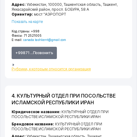
Адрес:
Узбекистан, 100000,
Ташкентская область
,
Ташкент
,
Яккасарайский район
,
просп. БОБУРА
, 58 А
Ориентир:
мост "АЭРОПОРТ
Показать на карте
Код страны:
+998
Факсы:
71 2521005
E-mail:
canada.tashkent@gmail.com
+99871 ...Позвонить
Рубрики, к которым относится организация
4. КУЛЬТУРНЫЙ ОТДЕЛ ПРИ ПОСОЛЬСТВЕ
ИСЛАМСКОЙ РЕСПУБЛИКИ ИРАН
Юридическое название:
КУЛЬТУРНЫЙ ОТДЕЛ ПРИ
ПОСОЛЬСТВЕ ИСЛАМСКОЙ РЕСПУБЛИКИ ИРАН
Брендовое название:
КУЛЬТУРНЫЙ ОТДЕЛ ПРИ
ПОСОЛЬСТВЕ ИСЛАМСКОЙ РЕСПУБЛИКИ ИРАН
Адрес:
Узбекистан,
Ташкентская область
,
Ташкент
,