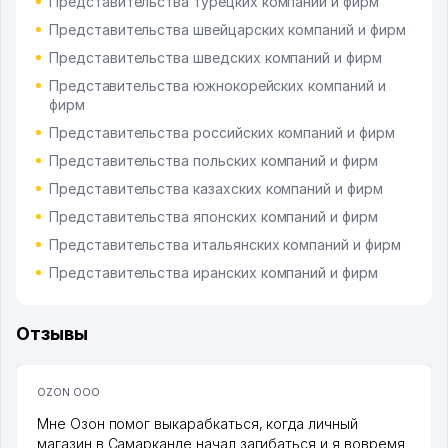
Представительства турецких компаний и фирм
Представительства швейцарских компаний и фирм
Представительства шведских компаний и фирм
Представительства южнокорейских компаний и
фирм
Представительства российских компаний и фирм
Представительства польских компаний и фирм
Представительства казахских компаний и фирм
Представительства японских компаний и фирм
Представительства итальянских компаний и фирм
Представительства иранских компаний и фирм
Отзывы
OZON ООО
Мне Озон помог выкарабкаться, когда личный
магазин в Самарканде начал загибаться и я вовремя