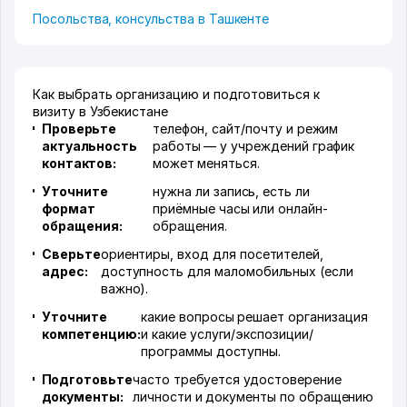
Посольства, консульства в Ташкенте
Как выбрать организацию и подготовиться к
визиту в Узбекистане
Проверьте
телефон, сайт/почту и режим
актуальность
работы — у учреждений график
контактов:
может меняться.
Уточните
нужна ли запись, есть ли
формат
приёмные часы или онлайн-
обращения:
обращения.
Сверьте
ориентиры, вход для посетителей,
адрес:
доступность для маломобильных (если
важно).
Уточните
какие вопросы решает организация
компетенцию:
и какие услуги/экспозиции/
программы доступны.
Подготовьте
часто требуется удостоверение
документы:
личности и документы по обращению