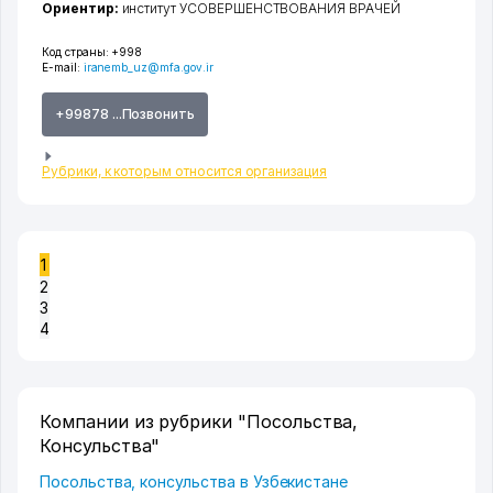
Ориентир:
институт УСОВЕРШЕНСТВОВАНИЯ ВРАЧЕЙ
Код страны:
+998
E-mail:
iranemb_uz@mfa.gov.ir
+99878 ...Позвонить
Рубрики, к которым относится организация
1
2
3
4
Компании из рубрики "Посольства,
Консульства"
Посольства, консульства в Узбекистане