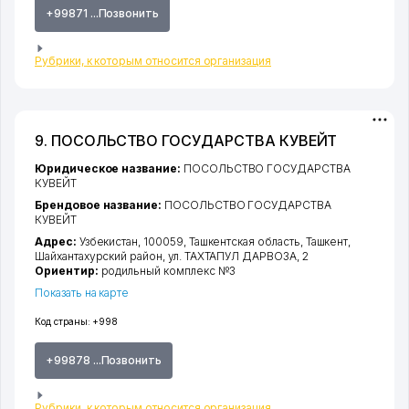
+99871 ...Позвонить
Рубрики, к которым относится организация
9. ПОСОЛЬСТВО ГОСУДАРСТВА КУВЕЙТ
Юридическое название:
ПОСОЛЬСТВО ГОСУДАРСТВА
КУВЕЙТ
Брендовое название:
ПОСОЛЬСТВО ГОСУДАРСТВА
КУВЕЙТ
Адрес:
Узбекистан, 100059,
Ташкентская область
,
Ташкент
,
Шайхантахурский район
,
ул. ТАХТАПУЛ ДАРВОЗА
, 2
Ориентир:
родильный комплекс №3
Показать на карте
Код страны:
+998
+99878 ...Позвонить
Рубрики, к которым относится организация