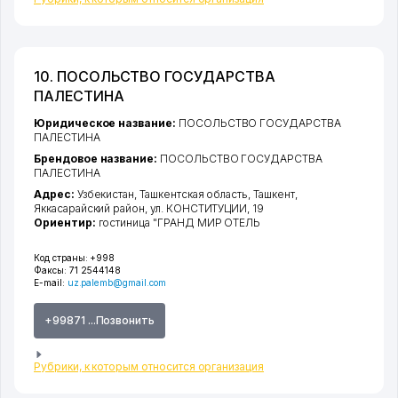
10. ПОСОЛЬСТВО ГОСУДАРСТВА
ПАЛЕСТИНА
Юридическое название:
ПОСОЛЬСТВО ГОСУДАРСТВА
ПАЛЕСТИНА
Брендовое название:
ПОСОЛЬСТВО ГОСУДАРСТВА
ПАЛЕСТИНА
Адрес:
Узбекистан,
Ташкентская область
,
Ташкент
,
Яккасарайский район
,
ул. КОНСТИТУЦИИ
, 19
Ориентир:
гостиница "ГРАНД МИР ОТЕЛЬ
Код страны:
+998
Факсы:
71 2544148
E-mail:
uz.palemb@gmail.com
+99871 ...Позвонить
Рубрики, к которым относится организация