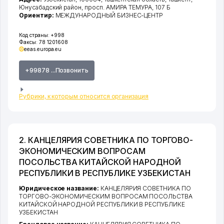
Юнусабадский район
,
просп. АМИРА ТЕМУРА
, 107 Б
Ориентир:
МЕЖДУНАРОДНЫЙ БИЗНЕС-ЦЕНТР
Код страны:
+998
Факсы:
78 1201608
eeas.europa.eu
+99878 ...Позвонить
Рубрики, к которым относится организация
2. КАНЦЕЛЯРИЯ СОВЕТНИКА ПО ТОРГОВО-
ЭКОНОМИЧЕСКИМ ВОПРОСАМ
ПОСОЛЬСТВА КИТАЙСКОЙ НАРОДНОЙ
РЕСПУБЛИКИ В РЕСПУБЛИКЕ УЗБЕКИСТАН
Юридическое название:
КАНЦЕЛЯРИЯ СОВЕТНИКА ПО
ТОРГОВО-ЭКОНОМИЧЕСКИМ ВОПРОСАМ ПОСОЛЬСТВА
КИТАЙСКОЙ НАРОДНОЙ РЕСПУБЛИКИ В РЕСПУБЛИКЕ
УЗБЕКИСТАН