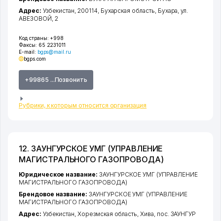
Адрес:
Узбекистан, 200114,
Бухарская область
,
Бухара
,
ул.
АВЕЗОВОЙ
, 2
Код страны:
+998
Факсы:
65 2231011
E-mail:
bgps@mail.ru
bgps.соm
+99865 ...Позвонить
Рубрики, к которым относится организация
12. ЗАУНГУРСКОЕ УМГ (УПРАВЛЕНИЕ
МАГИСТРАЛЬНОГО ГАЗОПРОВОДА)
Юридическое название:
ЗАУНГУРСКОЕ УМГ (УПРАВЛЕНИЕ
МАГИСТРАЛЬНОГО ГАЗОПРОВОДА)
Брендовое название:
ЗАУНГУРСКОЕ УМГ (УПРАВЛЕНИЕ
МАГИСТРАЛЬНОГО ГАЗОПРОВОДА)
Адрес:
Узбекистан,
Хорезмская область
,
Хива
,
пос. ЗАУНГУР