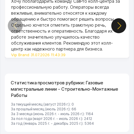
Хочу поблагодарить команду CallPro колл-центра за
профессиональную работу. Операторы всегда
вежливые, внимательно относятся к каждому
обращению и быстро помогают решить вопросы.
Отдельно хочется отметить грамотную речь,
ответственность и оперативность. Благодаря их
работе значительно улучшилось качество
обслуживания клиентов. Рекомендую этот колл-
центр как надежного партнера для бизнеса.
Vip Brand 31.07.2026 11:43:39
Статистика просмотров рубрики: Газовые
магистральные линии - Строительно-Монтажные
Работы
За текущий месяц (август 2026 г.): 0
За прошлый месяц (июль 2026 г.): 66
За 3 месяца (июнь 2026 г. - июль 2026 г.): 1164
За пол года (март 2026 г. - июль 2026 г.): 2412
За год (январь 2025 г. - декабрь 2025 г.): 5364