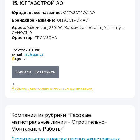
15. ЮГГАЗСТРОЙ АО
Юридическое название:
ЮГГАЗСТРОЙ АО
Брендовое название:
ЮГГАЗСТРОЙ АО
Адрес:
Узбекистан, 220100,
Хорезмская область
,
Ургенч
,
ул.
САНОАТ
, 9
Ориентир:
ПРОМЗОНА
Код страны:
+998
E-mail:
info@ugs.uz
ugs.uz
+99878 ...Позвонить
Рубрики, к которым относится организация
Компании из рубрики "Газовые
магистральные линии - Строительно-
Монтажные Работы"
Строительство и монтаж газовых магистральных