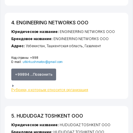
4. ENGINEERING NETWORKS ООО
Юридическое название:
ENGINEERING NETWORKS ООО
Брендовое название:
ENGINEERING NETWORKS ООО
Адрес:
Узбекистан,
Ташкентская область
,
Газалкент
Код страны:
+998
E-mail:
utkirkushmatov@gmail.com
+99894 ...Позвонить
Рубрики, к которым относится организация
5. HUDUDGAZ TOSHKENT ООО
Юридическое название:
HUDUDGAZ TOSHKENT ООО
Брендовое название:
HUDUDGAZ TOSHKENT ООО