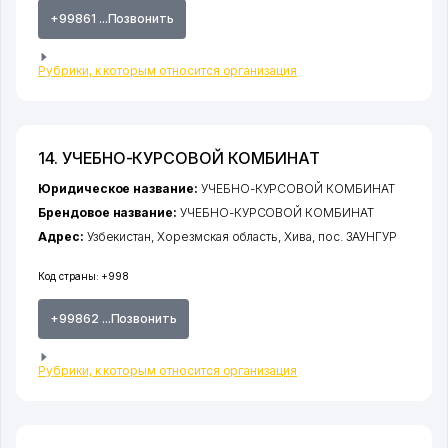
+99861 ...Позвонить
Рубрики, к которым относится организация
14. УЧЕБНО-КУРСОВОЙ КОМБИНАТ
Юридическое название:
УЧЕБНО-КУРСОВОЙ КОМБИНАТ
Брендовое название:
УЧЕБНО-КУРСОВОЙ КОМБИНАТ
Адрес:
Узбекистан,
Хорезмская область
,
Хива
,
пос. ЗАУНГУР
Код страны:
+998
+99862 ...Позвонить
Рубрики, к которым относится организация