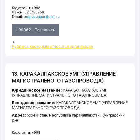
Код страны:
+998
Факсы:
62 3756950
E-mail:
umg-zaungur@mail.ru
+99862 ...Позвонить
Рубрики, к которым относится организация
13. КАРАКАЛПАКСКОЕ УМГ (УПРАВЛЕНИЕ
МАГИСТРАЛЬНОГО ГАЗОПРОВОДА)
Юридическое название:
КАРАКАЛПАКСКОЕ УМГ
(УПРАВЛЕНИЕ МАГИСТРАЛЬНОГО ГАЗОПРОВОДА)
Брендовое название:
КАРАКАЛПАКСКОЕ УМГ (УПРАВЛЕНИЕ
МАГИСТРАЛЬНОГО ГАЗОПРОВОДА)
Адрес:
Узбекистан,
Республика Каракалпакстан
,
Кунградский
р-н
Код страны:
+998