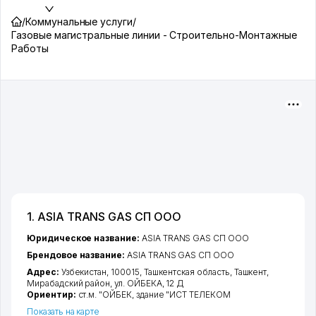
/
Коммунальные услуги
/
Газовые магистральные линии - Строительно-Монтажные
Работы
1. ASIA TRANS GAS СП ООО
Юридическое название:
ASIA TRANS GAS СП ООО
Брендовое название:
ASIA TRANS GAS СП ООО
Адрес:
Узбекистан, 100015,
Ташкентская область
,
Ташкент
,
Мирабадский район
,
ул. ОЙБЕКА
, 12 Д
Ориентир:
ст.м. "ОЙБЕК, здание "ИСТ ТЕЛЕКОМ
Показать на карте