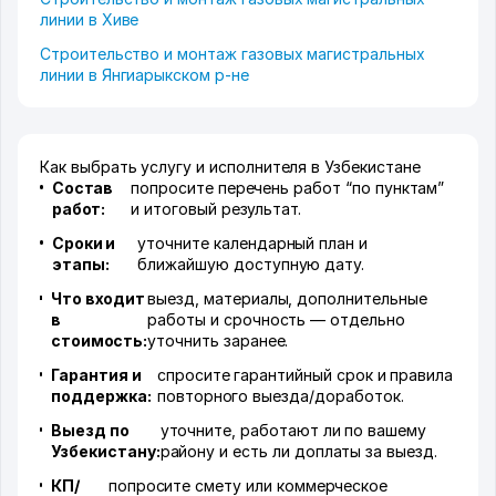
линии в Хиве
Строительство и монтаж газовых магистральных
линии в Янгиарыкском р-не
Как выбрать услугу и исполнителя в Узбекистане
Состав
попросите перечень работ “по пунктам”
работ:
и итоговый результат.
Сроки и
уточните календарный план и
этапы:
ближайшую доступную дату.
Что входит
выезд, материалы, дополнительные
в
работы и срочность — отдельно
стоимость:
уточнить заранее.
Гарантия и
спросите гарантийный срок и правила
поддержка:
повторного выезда/доработок.
Выезд по
уточните, работают ли по вашему
Узбекистану:
району и есть ли доплаты за выезд.
КП/
попросите смету или коммерческое