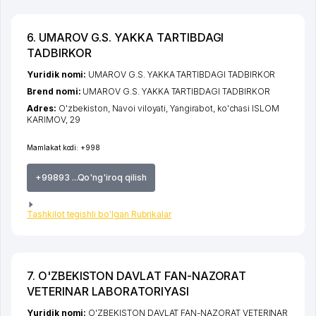
6. UMAROV G.S. YAKKA TARTIBDAGI
TADBIRKOR
Yuridik nomi:
UMAROV G.S. YAKKA TARTIBDAGI TADBIRKOR
Brend nomi:
UMAROV G.S. YAKKA TARTIBDAGI TADBIRKOR
Adres:
O'zbekiston,
Navoi viloyati
,
Yangirabot
,
ko'chasi ISLOM
KARIMOV
, 29
Mamlakat kodi:
+998
+99893 ...Qo'ng'iroq qilish
Tashkilot tegishli bo'lgan Rubrikalar
7. O'ZBEKISTON DAVLAT FAN-NAZORAT
VETERINAR LABORATORIYASI
Yuridik nomi:
O'ZBEKISTON DAVLAT FAN-NAZORAT VETERINAR