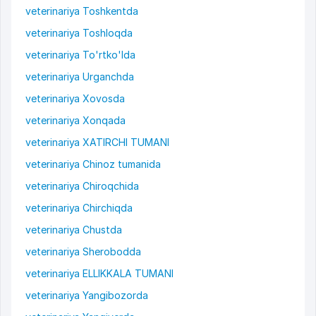
veterinariya Toshkentda
veterinariya Toshloqda
veterinariya To'rtko'lda
veterinariya Urganchda
veterinariya Xovosda
veterinariya Xonqada
veterinariya XATIRCHI TUMANI
veterinariya Chinoz tumanida
veterinariya Chiroqchida
veterinariya Chirchiqda
veterinariya Chustda
veterinariya Sherobodda
veterinariya ELLIKKALA TUMANI
veterinariya Yangibozorda