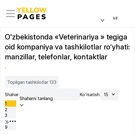
uz
Oʻzbekistonda «Veterinariya » tegiga
oid kompaniya va tashkilotlar ro’yhati:
manzillar, telefonlar, kontaktlar
Topilgan tashkilotlar 133
Shahar:
Ko'rsatish:
Shaharni tanlang
1
2
3
•••
9