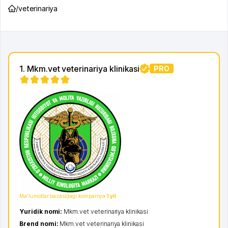
/
veterinariya
1. Mkm.vet veterinariya klinikasi
PRO
Ma'lumotlar bazasidagi kompaniya
1 yil
Yuridik nomi:
Mkm.vet veterinariya klinikasi
Brend nomi:
Mkm.vet veterinariya klinikasi