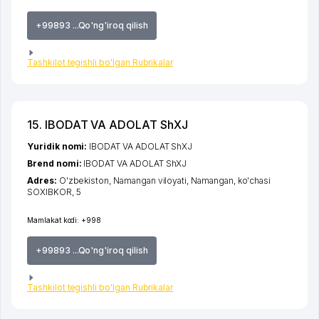
+99893 ...Qo'ng'iroq qilish
Tashkilot tegishli bo'lgan Rubrikalar
15. IBODAT VA ADOLAT ShXJ
Yuridik nomi:
IBODAT VA ADOLAT ShXJ
Brend nomi:
IBODAT VA ADOLAT ShXJ
Adres:
O'zbekiston,
Namangan viloyati
,
Namangan
,
ko'chasi
SOXIBKOR
, 5
Mamlakat kodi:
+998
+99893 ...Qo'ng'iroq qilish
Tashkilot tegishli bo'lgan Rubrikalar