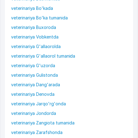
veterinariya Bo'kada
veterinariya Bo'ka tumanida
veterinariya Buxoroda
veterinariya Vobkentda
veterinariya G'allaorolda
veterinariya G'allaorol tumanida
veterinariya G'uzorda
veterinariya Gulistonda
veterinariya Dang'arada
veterinariya Denovda
veterinariya Jarqo'rg'onda
veterinariya Jondorda
veterinariya Zangiota tumanida
veterinariya Zarafshonda