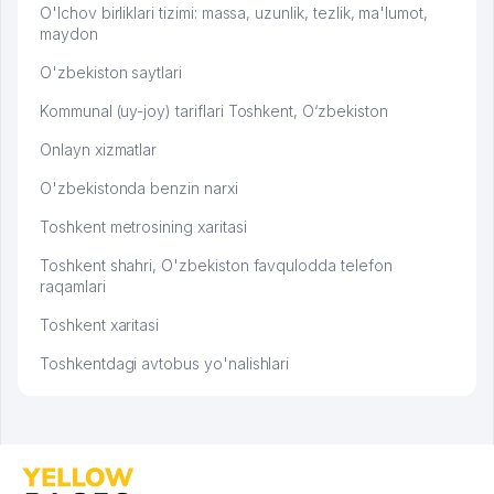
O'lchov birliklari tizimi: massa, uzunlik, tezlik, ma'lumot,
maydon
O'zbekiston saytlari
Kommunal (uy-joy) tariflari Toshkent, O‘zbekiston
Onlayn xizmatlar
O'zbekistonda benzin narxi
Toshkent metrosining xaritasi
Toshkent shahri, O'zbekiston favqulodda telefon
raqamlari
Toshkent xaritasi
Toshkentdagi avtobus yo'nalishlari