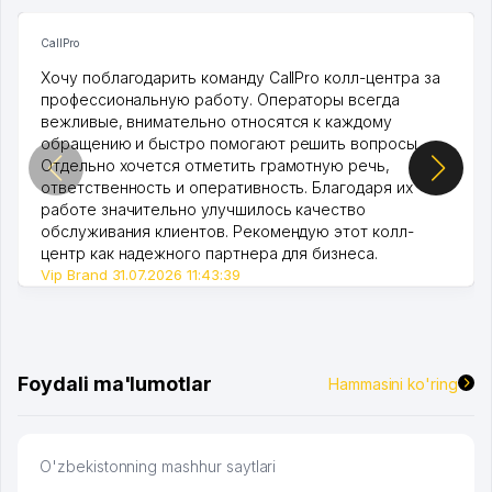
CallPro
Хочу поблагодарить команду CallPro колл-центра за
профессиональную работу. Операторы всегда
вежливые, внимательно относятся к каждому
обращению и быстро помогают решить вопросы.
Отдельно хочется отметить грамотную речь,
ответственность и оперативность. Благодаря их
работе значительно улучшилось качество
обслуживания клиентов. Рекомендую этот колл-
центр как надежного партнера для бизнеса.
Vip Brand 31.07.2026 11:43:39
Foydali ma'lumotlar
Hammasini ko'ring
O'zbekistonning mashhur saytlari