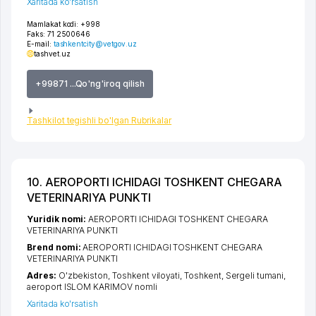
Xaritada ko'rsatish
Mamlakat kodi:
+998
Faks:
71 2500646
E-mail:
tashkentcity@vetgov.uz
tashvet.uz
+99871 ...Qo'ng'iroq qilish
Tashkilot tegishli bo'lgan Rubrikalar
10. AEROPORTI ICHIDAGI TOSHKENT CHEGARA
VETERINARIYA PUNKTI
Yuridik nomi:
AEROPORTI ICHIDAGI TOSHKENT CHEGARA
VETERINARIYA PUNKTI
Brend nomi:
AEROPORTI ICHIDAGI TOSHKENT CHEGARA
VETERINARIYA PUNKTI
Adres:
O'zbekiston,
Toshkent viloyati
,
Toshkent
,
Sergeli tumani
,
aeroport ISLOM KARIMOV nomli
Xaritada ko'rsatish