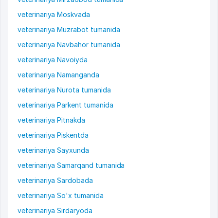
veterinariya Moskvada
veterinariya Muzrabot tumanida
veterinariya Navbahor tumanida
veterinariya Navoiyda
veterinariya Namanganda
veterinariya Nurota tumanida
veterinariya Parkent tumanida
veterinariya Pitnakda
veterinariya Piskentda
veterinariya Sayxunda
veterinariya Samarqand tumanida
veterinariya Sardobada
veterinariya So'x tumanida
veterinariya Sirdaryoda