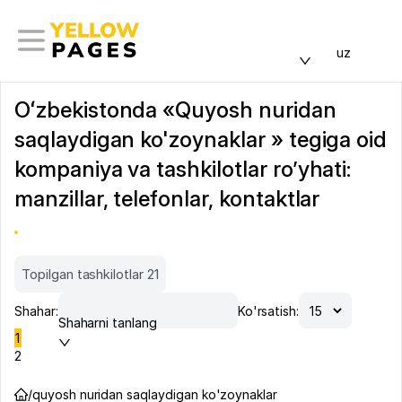
uz
Oʻzbekistonda «Quyosh nuridan
saqlaydigan ko'zoynaklar » tegiga oid
kompaniya va tashkilotlar ro’yhati:
manzillar, telefonlar, kontaktlar
Topilgan tashkilotlar 21
Shahar:
Ko'rsatish:
Shaharni tanlang
1
2
/
quyosh nuridan saqlaydigan ko'zoynaklar