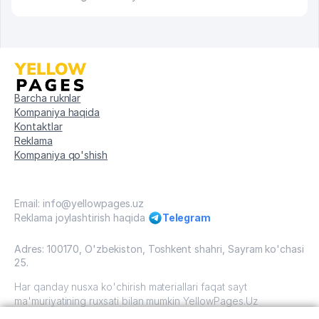
Barcha ruknlar
Kompaniya haqida
Kontaktlar
Reklama
Kompaniya qo'shish
Email: info@yellowpages.uz
Reklama joylashtirish haqida
Telegram
Adres: 100170, O'zbekiston, Toshkent shahri, Sayram ko'chasi
25.
Har qanday nusxa ko'chirish materiallari faqat sayt
ma'muriyatining ruxsati bilan mumkin YellowPages.Uz