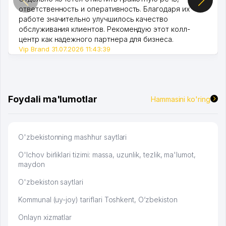
ответственность и оперативность. Благодаря их
работе значительно улучшилось качество
обслуживания клиентов. Рекомендую этот колл-
центр как надежного партнера для бизнеса.
Vip Brand 31.07.2026 11:43:39
Foydali ma'lumotlar
Hammasini ko'ring
O'zbekistonning mashhur saytlari
O'lchov birliklari tizimi: massa, uzunlik, tezlik, ma'lumot,
maydon
O'zbekiston saytlari
Kommunal (uy-joy) tariflari Toshkent, O‘zbekiston
Onlayn xizmatlar