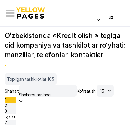
uz
Oʻzbekistonda «Kredit olish » tegiga
oid kompaniya va tashkilotlar ro’yhati:
manzillar, telefonlar, kontaktlar
Topilgan tashkilotlar 105
Shahar:
Ko'rsatish:
Shaharni tanlang
1
2
3
•••
7