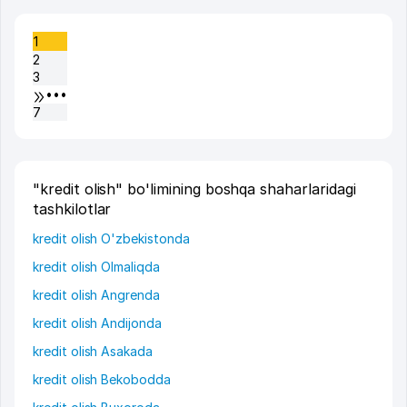
1
2
3
•••
7
"kredit olish" bo'limining boshqa shaharlaridagi
tashkilotlar
kredit olish O'zbekistonda
kredit olish Olmaliqda
kredit olish Angrenda
kredit olish Andijonda
kredit olish Asakada
kredit olish Bekobodda