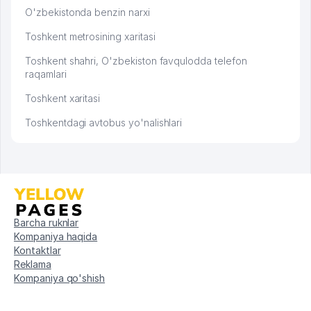
O'zbekistonda benzin narxi
Toshkent metrosining xaritasi
Toshkent shahri, O'zbekiston favqulodda telefon
raqamlari
Toshkent xaritasi
Toshkentdagi avtobus yo'nalishlari
Barcha ruknlar
Kompaniya haqida
Kontaktlar
Reklama
Kompaniya qo'shish