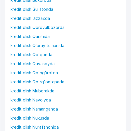
kredit olish Buxoroda
kredit olish Gulistonda
kredit olish Jizzaxda
kredit olish Qorovulbozorda
kredit olish Qarshida
kredit olish Qibray tumanida
kredit olish Qo'qonda
kredit olish Quvasoyda
kredit olish Qo'ng'irotda
kredit olish Qo'rg'ontepada
kredit olish Muborakda
kredit olish Navoiyda
kredit olish Namanganda
kredit olish Nukusda
kredit olish Nurafshonida