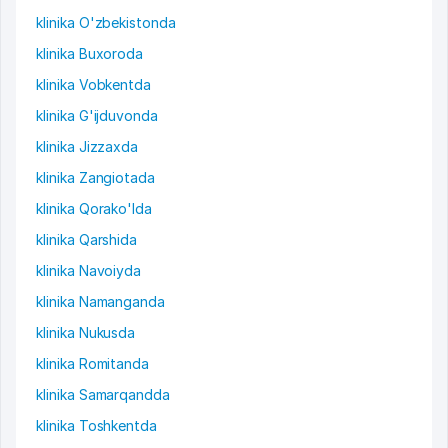
klinika O'zbekistonda
klinika Buxoroda
klinika Vobkentda
klinika G'ijduvonda
klinika Jizzaxda
klinika Zangiotada
klinika Qorako'lda
klinika Qarshida
klinika Navoiyda
klinika Namanganda
klinika Nukusda
klinika Romitanda
klinika Samarqandda
klinika Toshkentda