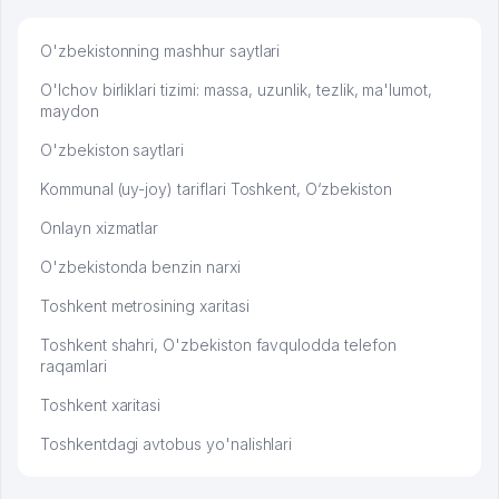
O'zbekistonning mashhur saytlari
O'lchov birliklari tizimi: massa, uzunlik, tezlik, ma'lumot,
maydon
O'zbekiston saytlari
Kommunal (uy-joy) tariflari Toshkent, O‘zbekiston
Onlayn xizmatlar
O'zbekistonda benzin narxi
Toshkent metrosining xaritasi
Toshkent shahri, O'zbekiston favqulodda telefon
raqamlari
Toshkent xaritasi
Toshkentdagi avtobus yo'nalishlari