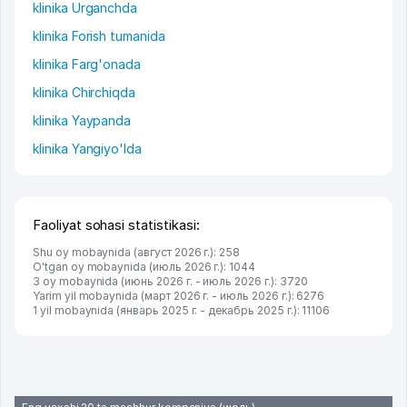
klinika Urganchda
klinika Forish tumanida
klinika Farg'onada
klinika Chirchiqda
klinika Yaypanda
klinika Yangiyo'lda
Faoliyat sohasi statistikasi:
Shu oy mobaynida (август 2026 г.): 258
O'tgan oy mobaynida (июль 2026 г.): 1044
3 oy mobaynida (июнь 2026 г. - июль 2026 г.): 3720
Yarim yil mobaynida (март 2026 г. - июль 2026 г.): 6276
1 yil mobaynida (январь 2025 г. - декабрь 2025 г.): 11106