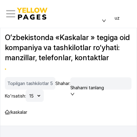
uz
Oʻzbekistonda «Kaskalar » tegiga oid
kompaniya va tashkilotlar ro’yhati:
manzillar, telefonlar, kontaktlar
Topilgan tashkilotlar 5
Shahar:
Shaharni tanlang
Ko'rsatish:
/
kaskalar