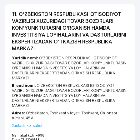
11. O'ZBEKISTON RESPUBLIKASI IQTISODIYOT
VAZIRLIGI XUZURIDAGI TOVAR BOZORLARI
KON'YUNKTURASINI O'RGANISH HAMDA
INVESTITSIYA LOYIHALARINI VA DASTURLARINI
EKSPERTIZADAN O'TKAZISH RESPUBLIKA
MARKAZI
Yuridik nomi:
O'ZBEKISTON RESPUBLIKASI IQTISODIYOT
VAZIRLIGI XUZURIDAGI TOVAR BOZORLARI KON'YUNKTURASINI
O'RGANISH HAMDA INVESTITSIYA LOYIHALARINI VA
DASTURLARINI EKSPERTIZADAN O'TKAZISH RESPUBLIKA
MARKAZI
Brend nomi:
O'ZBEKISTON RESPUBLIKASI IQTISODIYOT
VAZIRLIGI XUZURIDAGI TOVAR BOZORLARI KON'YUNKTURASINI
O'RGANISH HAMDA INVESTITSIYA LOYIHALARINI VA
DASTURLARINI EKSPERTIZADAN O'TKAZISH RESPUBLIKA
MARKAZI
Adres:
O'zbekiston,
Toshkent viloyati
,
Toshkent
,
Chilonzor
tumani
, 45 А
Xaritada ko'rsatish
Mamlakat kodi:
+998
Faks:
71 2326565