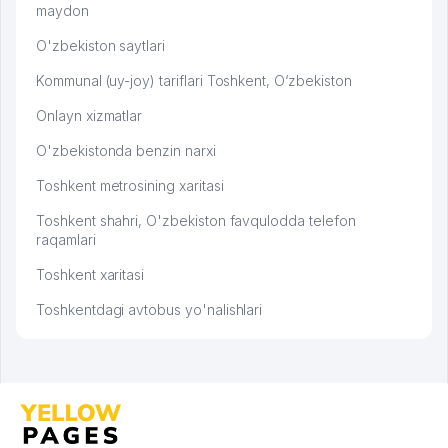
maydon
O'zbekiston saytlari
Kommunal (uy-joy) tariflari Toshkent, O‘zbekiston
Onlayn xizmatlar
O'zbekistonda benzin narxi
Toshkent metrosining xaritasi
Toshkent shahri, O'zbekiston favqulodda telefon
raqamlari
Toshkent xaritasi
Toshkentdagi avtobus yo'nalishlari