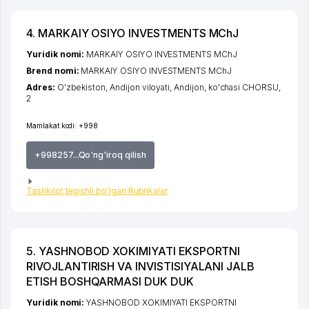
4. MARKAIY OSIYO INVESTMENTS MChJ
Yuridik nomi:
MARKAIY OSIYO INVESTMENTS MChJ
Brend nomi:
MARKAIY OSIYO INVESTMENTS MChJ
Adres:
O'zbekiston,
Andijon viloyati
,
Andijon
,
ko'chasi CHORSU
,
2
Mamlakat kodi:
+998
+998257...Qo'ng'iroq qilish
Tashkilot tegishli bo'lgan Rubrikalar
5. YASHNOBOD XOKIMIYATI EKSPORTNI
RIVOJLANTIRISH VA INVISTISIYALANI JALB
ETISH BOSHQARMASI DUK DUK
Yuridik nomi:
YASHNOBOD XOKIMIYATI EKSPORTNI