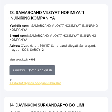
13. SAMARQAND VILOYAT HOKIMIYATI
INJINIRING KOMPANIYA
Yuridik nomi:
SAMARQAND VILOYAT HOKIMIYATI INJINIRING
KOMPANIYA
Brend nomi:
SAMARQAND VILOYAT HOKIMIYATI INJINIRING
KOMPANIYA
Adres:
O'zbekiston, 140157,
Samarqand viloyati
,
Samarqand
,
maydon KO'K-SAROY
, 2
Mamlakat kodi:
+998
+99866 ...Qo'ng'iroq qilish
Tashkilot tegishli bo'lgan Rubrikalar
14. DAVINKOM SURXANDARYO BO'LIMI