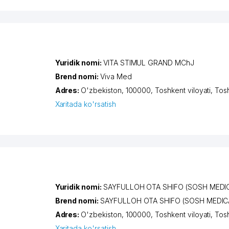
Yuridik nomi:
VITA STIMUL GRAND MChJ
Brend nomi:
Viva Med
Adres:
O'zbekiston, 100000,
Toshkent viloyati
,
Tos
Xaritada ko'rsatish
Yuridik nomi:
SAYFULLOH OTA SHIFO (SOSH MEDI
Brend nomi:
SAYFULLOH OTA SHIFO (SOSH MEDIC
Adres:
O'zbekiston, 100000,
Toshkent viloyati
,
Tos
Xaritada ko'rsatish