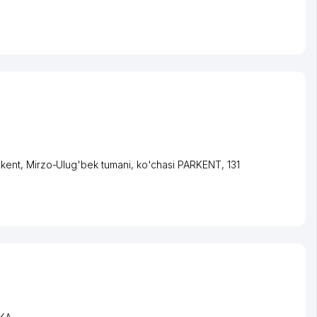
kent
,
Mirzo-Ulug'bek tumani
,
ko'chasi PARKENT
, 131