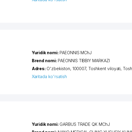
Yuridik nomi:
PAEONNIS MChJ
Brend nomi:
PAEONNIS TIBBIY MARKAZI
Adres:
O'zbekiston, 100007,
Toshkent viloyati
,
Tosh
Xaritada ko'rsatish
Yuridik nomi:
GARBUS TRADE QK MChJ