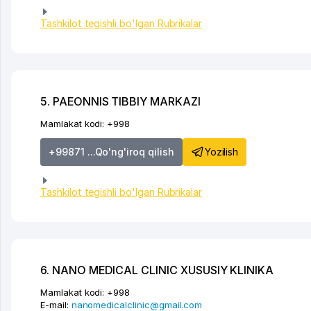
Tashkilot tegishli bo'lgan Rubrikalar
5. PAEONNIS TIBBIY MARKAZI
Mamlakat kodi:
+998
Yozilish
+99871 ...Qo'ng'iroq qilish
Tashkilot tegishli bo'lgan Rubrikalar
6. NANO MEDICAL CLINIC XUSUSIY KLINIKA
Mamlakat kodi:
+998
E-mail:
nanomedicalclinic@gmail.com