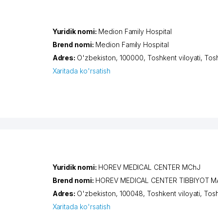
Yuridik nomi:
Medion Family Hospital
Brend nomi:
Medion Family Hospital
Adres:
O'zbekiston, 100000,
Toshkent viloyati
,
Tos
Xaritada ko'rsatish
Yuridik nomi:
HOREV MEDICAL CENTER MChJ
Brend nomi:
HOREV MEDICAL CENTER TIBBIYOT M
Adres:
O'zbekiston, 100048,
Toshkent viloyati
,
Tos
Xaritada ko'rsatish