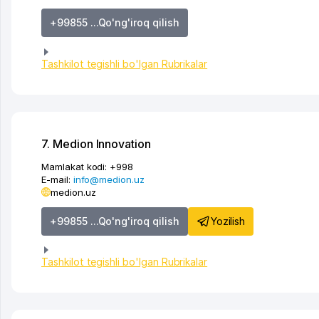
+99855 ...Qo'ng'iroq qilish
Tashkilot tegishli bo'lgan Rubrikalar
7. Medion Innovation
Mamlakat kodi:
+998
E-mail:
info@medion.uz
medion.uz
Yozilish
+99855 ...Qo'ng'iroq qilish
Tashkilot tegishli bo'lgan Rubrikalar