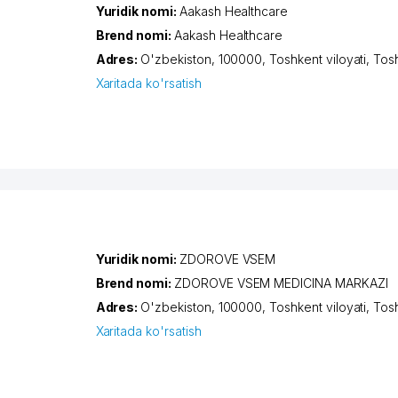
Yuridik nomi:
Aakash Healthcare
Brend nomi:
Aakash Healthcare
Adres:
O'zbekiston, 100000,
Toshkent viloyati
,
Tos
Xaritada ko'rsatish
Yuridik nomi:
ZDOROVE VSEM
Brend nomi:
ZDOROVE VSEM MEDICINA MARKAZI
Adres:
O'zbekiston, 100000,
Toshkent viloyati
,
Tos
Xaritada ko'rsatish