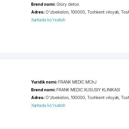
Brend nomi:
Glory detox
Adres:
O'zbekiston, 100000,
Toshkent viloyati
,
Tos
Xaritada ko'rsatish
Yuridik nomi:
FRANK MEDIC MChJ
Brend nomi:
FRANK MEDIC XUSUSIY KLINIKASI
Adres:
O'zbekiston, 100000,
Toshkent viloyati
,
Tos
Xaritada ko'rsatish