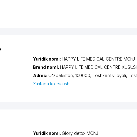
A
Yuridik nomi:
HAPPY LIFE MEDICAL CENTRE MChJ
Brend nomi:
HAPPY LIFE MEDICAL CENTRE XUSUSI
Adres:
O'zbekiston, 100000,
Toshkent viloyati
,
Tos
Xaritada ko'rsatish
Yuridik nomi:
Glory detox MChJ