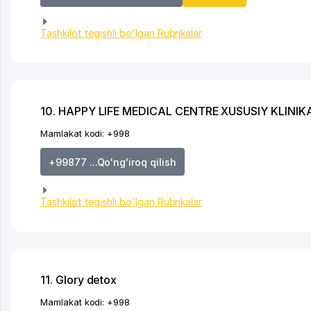
Tashkilot tegishli bo'lgan Rubrikalar
10. HAPPY LIFE MEDICAL CENTRE XUSUSIY KLINIK
Mamlakat kodi:
+998
+99877 ...Qo'ng'iroq qilish
Tashkilot tegishli bo'lgan Rubrikalar
11. Glory detox
Mamlakat kodi:
+998