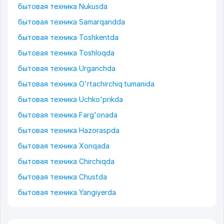
бытовая техника Nukusda
бытовая техника Samarqandda
бытовая техника Toshkentda
бытовая техника Toshloqda
бытовая техника Urganchda
бытовая техника O'rtachirchiq tumanida
бытовая техника Uchko'prikda
бытовая техника Farg'onada
бытовая техника Hazoraspda
бытовая техника Xonqada
бытовая техника Chirchiqda
бытовая техника Chustda
бытовая техника Yangiyerda