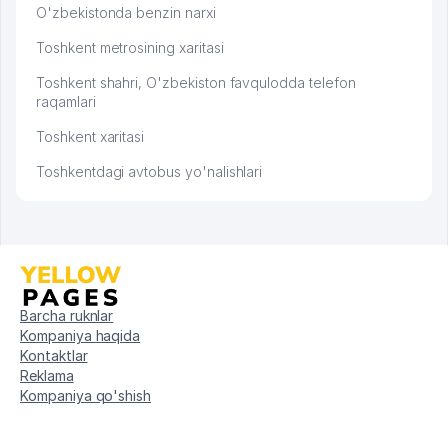
O'zbekistonda benzin narxi
Toshkent metrosining xaritasi
Toshkent shahri, O'zbekiston favqulodda telefon
raqamlari
Toshkent xaritasi
Toshkentdagi avtobus yo'nalishlari
Barcha ruknlar
Kompaniya haqida
Kontaktlar
Reklama
Kompaniya qo'shish