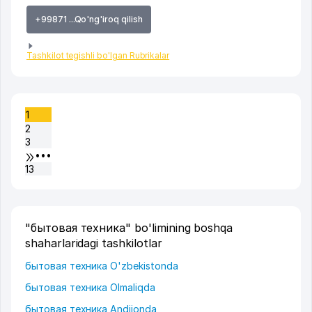
+99871 ...Qo'ng'iroq qilish
Tashkilot tegishli bo'lgan Rubrikalar
1
2
3
•••
13
"бытовая техника" bo'limining boshqa
shaharlaridagi tashkilotlar
бытовая техника O'zbekistonda
бытовая техника Olmaliqda
бытовая техника Andijonda