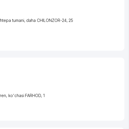
htepa tumani
,
daha CHILONZOR-24
, 25
ren
,
ko'chasi FARHOD
, 1