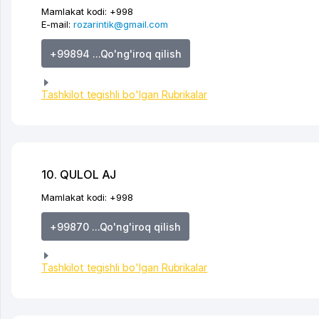
Mamlakat kodi:
+998
E-mail:
rozarintik@gmail.com
+99894 ...Qo'ng'iroq qilish
Tashkilot tegishli bo'lgan Rubrikalar
10. QULOL AJ
Mamlakat kodi:
+998
+99870 ...Qo'ng'iroq qilish
Tashkilot tegishli bo'lgan Rubrikalar