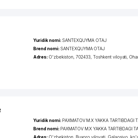
Yuridik nomi:
SANTEXQUYMA OTAJ
Brend nomi:
SANTEXQUYMA OTAJ
Adres:
O'zbekiston, 702433,
Toshkent viloyati
,
Oha
R
Yuridik nomi:
PAXMATOV M.X YAKKA TARTIBDAGI 
Brend nomi:
PAXMATOV M.X YAKKA TARTIBDAGI T
Adres:
O'zbekiston,
Buxoro viloyati
,
Galaosiyo
,
ko'