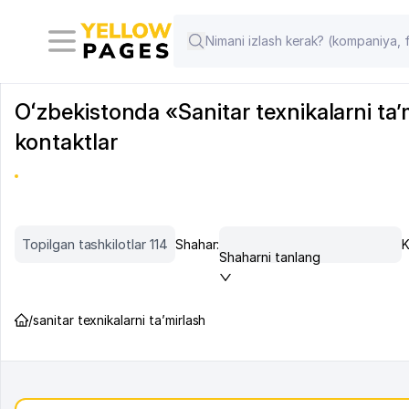
Oʻzbekistonda «Sanitar texnikalarni ta’m
kontaktlar
Topilgan tashkilotlar 114
Shahar:
K
Shaharni tanlang
/
sanitar texnikalarni ta’mirlash