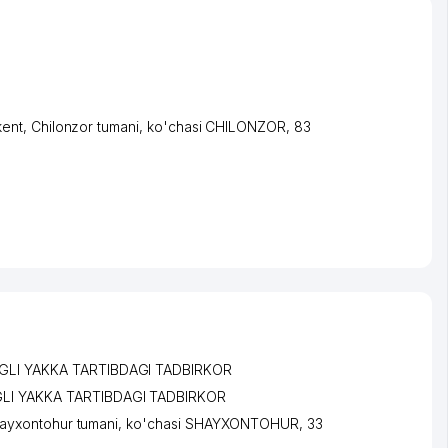
kent
,
Chilonzor tumani
,
ko'chasi CHILONZOR
, 83
GLI YAKKA TARTIBDAGI TADBIRKOR
LI YAKKA TARTIBDAGI TADBIRKOR
ayxontohur tumani
,
ko'chasi SHAYXONTOHUR
, 33