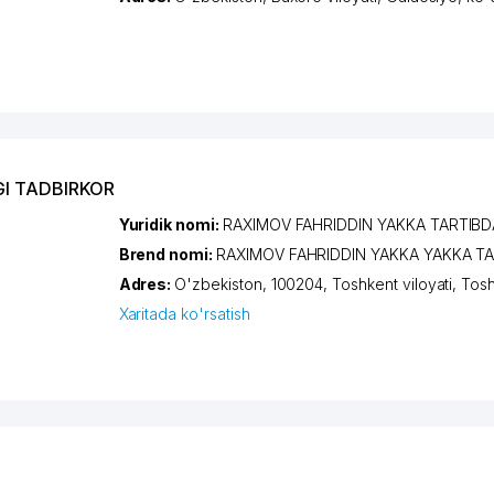
GI TADBIRKOR
Yuridik nomi:
RAXIMOV FAHRIDDIN YAKKA TARTIBD
Brend nomi:
RAXIMOV FAHRIDDIN YAKKA YAKKA T
Adres:
O'zbekiston, 100204,
Toshkent viloyati
,
Tos
Xaritada ko'rsatish