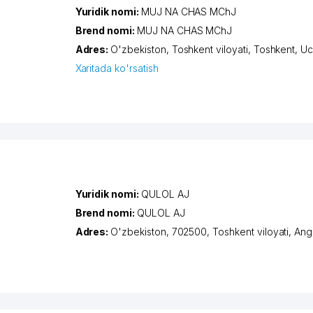
Yuridik nomi:
MUJ NA CHAS MChJ
Brend nomi:
MUJ NA CHAS MChJ
Adres:
O'zbekiston,
Toshkent viloyati
,
Toshkent
,
Uc
Xaritada ko'rsatish
Yuridik nomi:
QULOL AJ
Brend nomi:
QULOL AJ
Adres:
O'zbekiston, 702500,
Toshkent viloyati
,
Ang