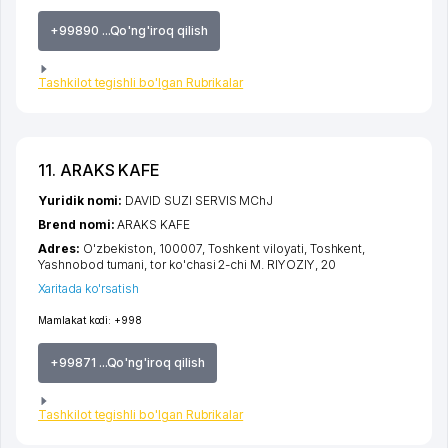
+99890 ...Qo'ng'iroq qilish
Tashkilot tegishli bo'lgan Rubrikalar
11. ARAKS KAFE
Yuridik nomi:
DAVID SUZI SERVIS MChJ
Brend nomi:
ARAKS KAFE
Adres:
O'zbekiston, 100007,
Toshkent viloyati
,
Toshkent
,
Yashnobod tumani
,
tor ko'chasi 2-chi M. RIYOZIY
, 20
Xaritada ko'rsatish
Mamlakat kodi:
+998
+99871 ...Qo'ng'iroq qilish
Tashkilot tegishli bo'lgan Rubrikalar