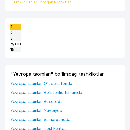
Tashkilot tegishli bo'lgan Rubrikalar
1
2
3
•••
15
"Yevropa taomlari" bo'limidagi tashkilotlar
Yevropa taomlari O'zbekistonda
Yevropa taomlari Bo'stonliq tumanida
Yevropa taomlari Buxoroda
Yevropa taomlari Navoiyda
Yevropa taomlari Samarqandda
Yevropa taomlari Toshkentda