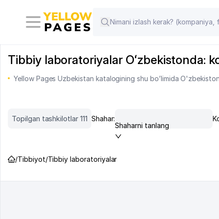
Tibbiy laboratoriyalar Oʻzbekistonda: kom
Yellow Pages Uzbekistan katalogining shu bo’limida O'zbekiston 
Topilgan tashkilotlar 111
Shahar:
Ko
Shaharni tanlang
/
Tibbiyot
/
Tibbiy laboratoriyalar