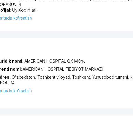
ORASUV
, 4
o‘ljal:
Uy Xodimlari
aritada ko'rsatish
uridik nomi:
AMERICAN HOSPITAL QK MChJ
rend nomi:
AMERICAN HOSPITAL TIBBIYOT MARKAZI
dres:
O'zbekiston,
Toshkent viloyati
,
Toshkent
,
Yunusobod tumani
,
k
KBOL
, 14
aritada ko'rsatish