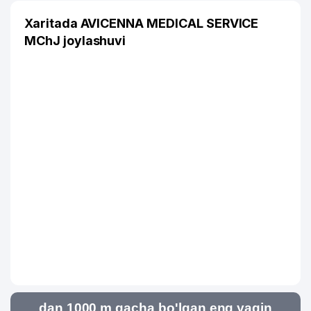
Xaritada AVICENNA MEDICAL SERVICE
MChJ joylashuvi
dan 1000 m gacha bo'lgan eng yaqin