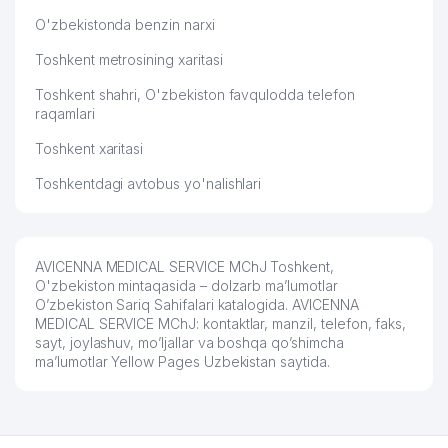
O'zbekistonda benzin narxi
Toshkent metrosining xaritasi
Toshkent shahri, O'zbekiston favqulodda telefon
raqamlari
Toshkent xaritasi
Toshkentdagi avtobus yo'nalishlari
AVICENNA MEDICAL SERVICE MChJ Toshkent,
O'zbekiston mintaqasida – dolzarb ma’lumotlar
O’zbekiston Sariq Sahifalari katalogida. AVICENNA
MEDICAL SERVICE MChJ: kontaktlar, manzil, telefon, faks,
sayt, joylashuv, mo’ljallar va boshqa qo’shimcha
ma’lumotlar Yellow Pages Uzbekistan saytida.