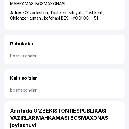
MAHKAMASI BOSMAXONASI
Adres:
O'zbekiston,
Toshkent viloyati
,
Toshkent
,
Chilonzor tumani
,
ko'chasi BESH-YOG'OCH
, 51
Rubrikalar
Bosmaxonalar
Kalit so'zlar
bosmaxonalar
Xaritada O'ZBEKISTON RESPUBLIKASI
VAZIRLAR MAHKAMASI BOSMAXONASI
joylashuvi