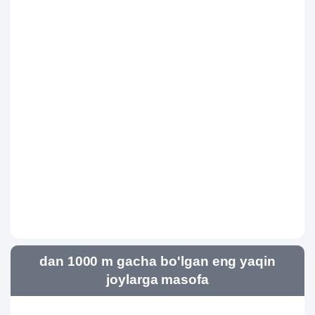
dan 1000 m gacha bo'lgan eng yaqin
joylarga masofa