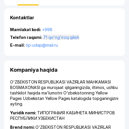
Kontaktlar
Mamlakat kodi:
+998
Telefon raqami:
71 qo'ng'iroq qilish
E-mail:
tip-udap@mail.ru
Kompaniya haqida
O'ZBEKISTON RESPUBLIKASI VAZIRLAR MAHKAMASI
BOSMAXONASI ga murojaat qilganingizda, iltimos, ushbu
tashkilot haqida ma'lumotni O'zbekistonning Yellow
Pages Uzbekistan Yellow Pages katalogida topganingizni
ayting.
Yuridik nomi:
ТИПОГРАФИЯ КАБИНЕТА МИНИСТРОВ
РЕСПУБЛИКИ УЗБЕКИСТАН
Brend nomi:
O'ZBEKISTON RESPUBLIKASI VAZIRLAR