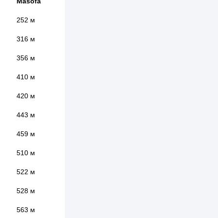
Masofa
252 м
316 м
356 м
410 м
420 м
443 м
459 м
510 м
522 м
528 м
563 м