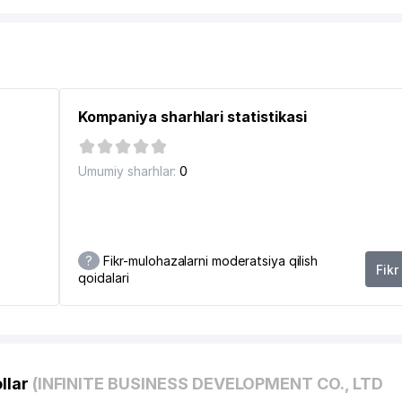
SASASI
Kompaniya sharhlari statistikasi
ADQIQOT INSTITUTI
Umumiy sharhlar:
0
 MAKTAB INTERNATI
?
Fikr-mulohazalarni moderatsiya qilish
Fikr
qoidalari
llar
(INFINITE BUSINESS DEVELOPMENT CO., LTD