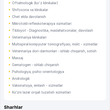
Oftalmologik (ko'z klinikalar)
Shifoxona va klinikalar
Chet elda davolanish
Mikrotokli refleskoterapiya xizmatlari
Tibbiyot - Diagnostika, maslahatxonalar, davolash
Veterinariya klinikalari
Multispiral kompyuter tomografiyasi, mskt - xizmatlar
Veterinariya dori-darmonlari - ishlab chiqarish, sotish
Massaj
Gematogen - ishlab chiqarish
Psihologiya, psiho-orientologiya
Andrologik
Vaksinatsiya, emlash - xizmatlar
Ko‘zni lazer orqali tuzatish xizmatlari
Sharhlar