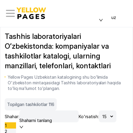
uz
Tashhis laboratoriyalari
Oʻzbekistonda: kompaniyalar va
tashkilotlar katalogi, ularning
manzillari, telefonlari, kontaktlari
Yellow Pages Uzbekistan katalogining shu bo’limida
O'zbekiston mintaqasidagi Tashhis laboratoriyalari haqida
to’liq ma’lumot to’plangan.
Topilgan tashkilotlar 116
Shahar:
Ko'rsatish:
Shaharni tanlang
1
2