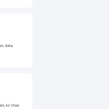
ni
,
daha
ani
,
ko'chasi