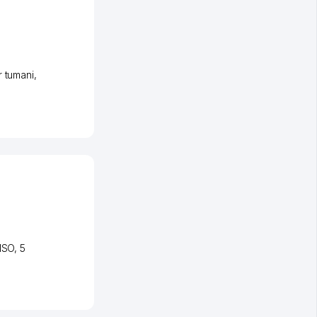
 tumani
,
ISO
, 5