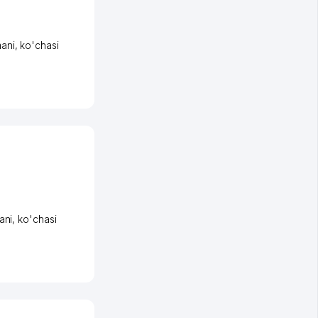
ani
,
ko'chasi
ani
,
ko'chasi