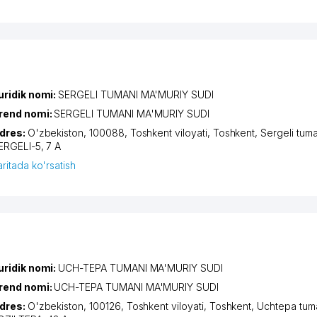
uridik nomi:
SERGELI TUMANI MA'MURIY SUDI
rend nomi:
SERGELI TUMANI MA'MURIY SUDI
dres:
O'zbekiston, 100088,
Toshkent viloyati
,
Toshkent
,
Sergeli tuma
ERGELI-5
, 7 A
aritada ko'rsatish
uridik nomi:
UCH-TEPA TUMANI MA'MURIY SUDI
rend nomi:
UCH-TEPA TUMANI MA'MURIY SUDI
dres:
O'zbekiston, 100126,
Toshkent viloyati
,
Toshkent
,
Uchtepa tum