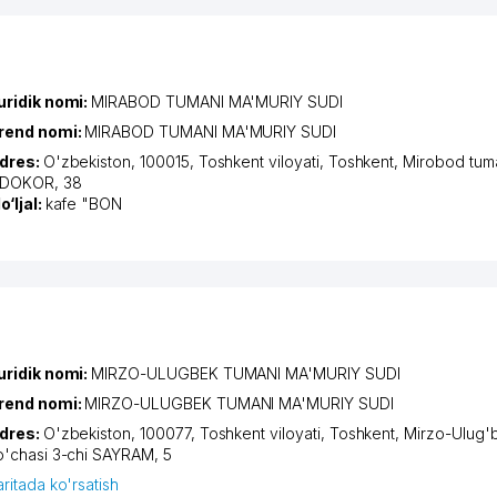
uridik nomi:
MIRABOD TUMANI MA'MURIY SUDI
rend nomi:
MIRABOD TUMANI MA'MURIY SUDI
dres:
O'zbekiston, 100015,
Toshkent viloyati
,
Toshkent
,
Mirobod tum
IDOKOR
, 38
o‘ljal:
kafe "BON
uridik nomi:
MIRZO-ULUGBEK TUMANI MA'MURIY SUDI
rend nomi:
MIRZO-ULUGBEK TUMANI MA'MURIY SUDI
dres:
O'zbekiston, 100077,
Toshkent viloyati
,
Toshkent
,
Mirzo-Ulug'
o'chasi 3-chi SAYRAM
, 5
aritada ko'rsatish