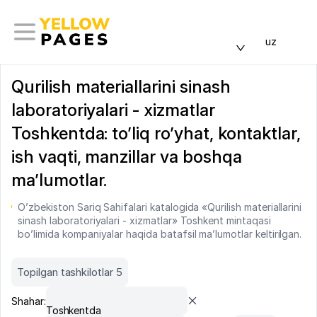
uz
Qurilish materiallarini sinash
laboratoriyalari - xizmatlar
Toshkentda: to’liq ro’yhat, kontaktlar,
ish vaqti, manzillar va boshqa
ma’lumotlar.
O’zbekiston Sariq Sahifalari katalogida «Qurilish materiallarini
sinash laboratoriyalari - xizmatlar» Toshkent mintaqasi
bo’limida kompaniyalar haqida batafsil ma’lumotlar keltirilgan.
Topilgan tashkilotlar 5
Shahar:
Toshkentda