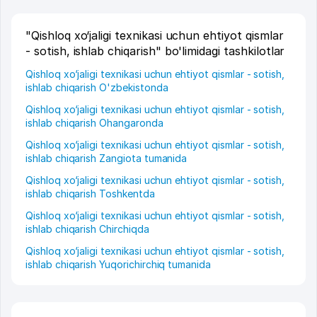
"Qishloq xo‘jaligi texnikasi uchun ehtiyot qismlar
- sotish, ishlab chiqarish" bo'limidagi tashkilotlar
Qishloq xo‘jaligi texnikasi uchun ehtiyot qismlar - sotish,
ishlab chiqarish O'zbekistonda
Qishloq xo‘jaligi texnikasi uchun ehtiyot qismlar - sotish,
ishlab chiqarish Ohangaronda
Qishloq xo‘jaligi texnikasi uchun ehtiyot qismlar - sotish,
ishlab chiqarish Zangiota tumanida
Qishloq xo‘jaligi texnikasi uchun ehtiyot qismlar - sotish,
ishlab chiqarish Toshkentda
Qishloq xo‘jaligi texnikasi uchun ehtiyot qismlar - sotish,
ishlab chiqarish Chirchiqda
Qishloq xo‘jaligi texnikasi uchun ehtiyot qismlar - sotish,
ishlab chiqarish Yuqorichirchiq tumanida