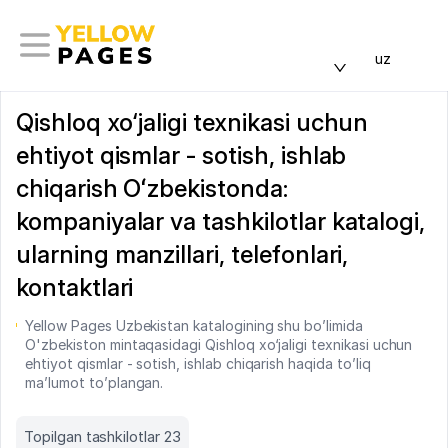
uz
Qishloq xo‘jaligi texnikasi uchun
ehtiyot qismlar - sotish, ishlab
chiqarish Oʻzbekistonda:
kompaniyalar va tashkilotlar katalogi,
ularning manzillari, telefonlari,
kontaktlari
Yellow Pages Uzbekistan katalogining shu bo’limida
O'zbekiston mintaqasidagi Qishloq xo‘jaligi texnikasi uchun
ehtiyot qismlar - sotish, ishlab chiqarish haqida to’liq
ma’lumot to’plangan.
Topilgan tashkilotlar 23