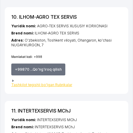
10. ILHOM-AGRO TEX SERVIS
Yuridik nomi:
AGRO-TEX SERVIS XUSUSIY KORXONASI
Brend nomi:
ILHOM-AGRO TEX SERVIS
Adres:
O'zbekiston,
Toshkent viloyati
,
Ohangaron
,
ko'chasi
NUGAYKURGON
, 7
Mamlakat kodi:
+998
+99870 ...Qo'ng'iroq qilish
Tashkilot tegishli bo'lgan Rubrikalar
11. INTERTEXSERVIS MChJ
Yuridik nomi:
INTERTEXSERVIS MChJ
Brend nomi:
INTERTEXSERVIS MChJ