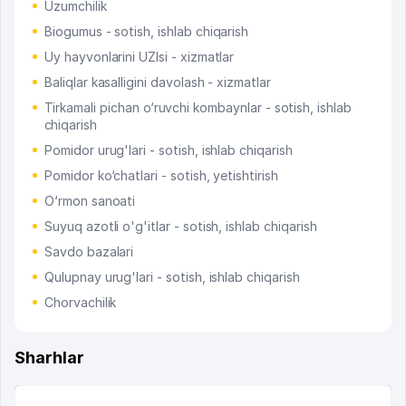
Uzumchilik
Biogumus - sotish, ishlab chiqarish
Uy hayvonlarini UZIsi - xizmatlar
Baliqlar kasalligini davolash - xizmatlar
Tirkamali pichan o‘ruvchi kombaynlar - sotish, ishlab
chiqarish
Pomidor urug'lari - sotish, ishlab chiqarish
Pomidor ko‘chatlari - sotish, yetishtirish
O‘rmon sanoati
Suyuq azotli o'g'itlar - sotish, ishlab chiqarish
Savdo bazalari
Qulupnay urug'lari - sotish, ishlab chiqarish
Chorvachilik
Sharhlar