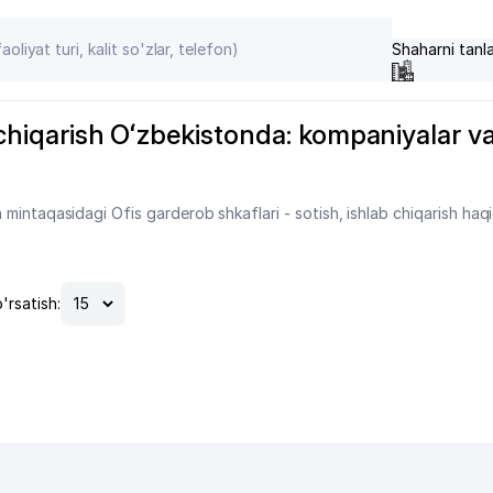
Shaharni tanl
 chiqarish Oʻzbekistonda: kompaniyalar va 
mintaqasidagi Ofis garderob shkaflari - sotish, ishlab chiqarish haqi
'rsatish: