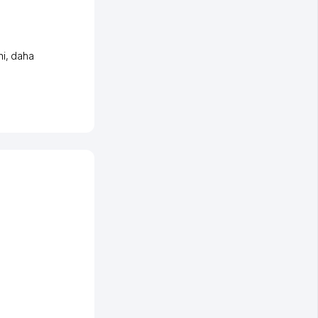
ni
,
daha