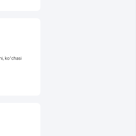
ni
,
ko'chasi