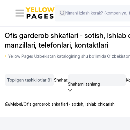
Ofis garderob shkaflari - sotish, ishlab
manzillari, telefonlari, kontaktlari
Yellow Pages Uzbekistan katalogining shu bo’limida O'zbekiston 
Topilgan tashkilotlar 81
Shahar:
Ko
Shaharni tanlang
/
Mebel
/
Ofis garderob shkaflari - sotish, ishlab chiqarish