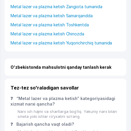
Metal lazer va plazma ketish Zangiota tumanida
Metal lazer va plazma ketish Samarqandda
Metal lazer va plazma ketish Toshkentda
Metal lazer va plazma ketish Chinozda
Metal lazer va plazma ketish Yuqorichirchiq tumanida
Oʻzbekistonda mahsulotni qanday tanlash kerak
Tez-tez so'raladigan savollar
❓
“Metal lazer va plazma ketish” kategoriyasidagi
xizmat narxi qancha?
Narx ish hajmi va shartlarga bog‘liq. Yakuniy narx bilan
smeta yoki ishlar ro‘yxatini so‘rang.
❓
Bajarish qancha vaqt oladi?