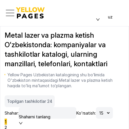
uz
Metal lazer va plazma ketish
Oʻzbekistonda: kompaniyalar va
tashkilotlar katalogi, ularning
manzillari, telefonlari, kontaktlari
Yellow Pages Uzbekistan katalogining shu bo’limida
O'zbekiston mintaqasidagi Metal lazer va plazma ketish
haqida to’liq ma’lumot to’plangan.
Topilgan tashkilotlar 24
Shahar:
Ko'rsatish:
Shaharni tanlang
1
2