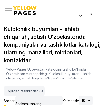
uz
Kulolchilik buyumlari - ishlab
chiqarish, sotish Oʻzbekistonda:
kompaniyalar va tashkilotlar katalogi,
ularning manzillari, telefonlari,
kontaktlari
Yellow Pages Uzbekistan katalogining shu bo’limida
O'zbekiston mintaqasidagi Kulolchilik buyumlari - ishlab
chiqarish, sotish haqida to’liq ma’lumot to’plangan.
Topilgan tashkilotlar 29
Shahar:
Ko'rsatish:
Shaharni tanlang