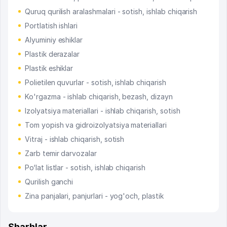
Quruq qurilish aralashmalari - sotish, ishlab chiqarish
Portlatish ishlari
Alyuminiy eshiklar
Plastik derazalar
Plastik eshiklar
Polietilen quvurlar - sotish, ishlab chiqarish
Ko'rgazma - ishlab chiqarish, bezash, dizayn
Izolyatsiya materiallari - ishlab chiqarish, sotish
Tom yopish va gidroizolyatsiya materiallari
Vitraj - ishlab chiqarish, sotish
Zarb temir darvozalar
Po‘lat listlar - sotish, ishlab chiqarish
Qurilish ganchi
Zina panjalari, panjurlari - yog'och, plastik
Sharhlar