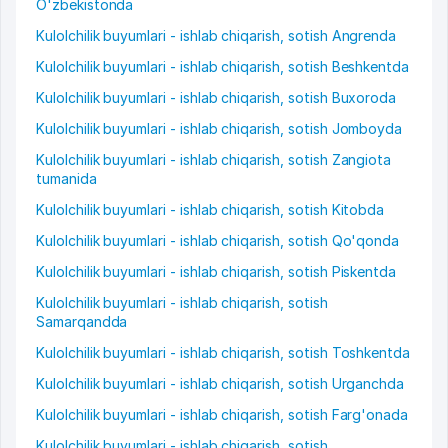
O'zbekistonda
Kulolchilik buyumlari - ishlab chiqarish, sotish Angrenda
Kulolchilik buyumlari - ishlab chiqarish, sotish Beshkentda
Kulolchilik buyumlari - ishlab chiqarish, sotish Buxoroda
Kulolchilik buyumlari - ishlab chiqarish, sotish Jomboyda
Kulolchilik buyumlari - ishlab chiqarish, sotish Zangiota
tumanida
Kulolchilik buyumlari - ishlab chiqarish, sotish Kitobda
Kulolchilik buyumlari - ishlab chiqarish, sotish Qo'qonda
Kulolchilik buyumlari - ishlab chiqarish, sotish Piskentda
Kulolchilik buyumlari - ishlab chiqarish, sotish
Samarqandda
Kulolchilik buyumlari - ishlab chiqarish, sotish Toshkentda
Kulolchilik buyumlari - ishlab chiqarish, sotish Urganchda
Kulolchilik buyumlari - ishlab chiqarish, sotish Farg'onada
Kulolchilik buyumlari - ishlab chiqarish, sotish