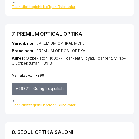
Tashkilot tegishli bo'lgan Rubrikalar
7. PREMIUM OPTICAL OPTIKA
Yuridik nomi:
PREMIUM OPTIKAL MChJ
Brend nomi:
PREMIUM OPTICAL OPTIKA
Adres:
O'zbekiston, 100077,
Toshkent viloyati
,
Toshkent
,
Mirzo-
Ulug'bek tumani
, 139 B
Mamlakat kodi:
+998
+99871 ...Qo'ng'iroq qilish
Tashkilot tegishli bo'lgan Rubrikalar
8. SEOUL OPTIKA SALONI