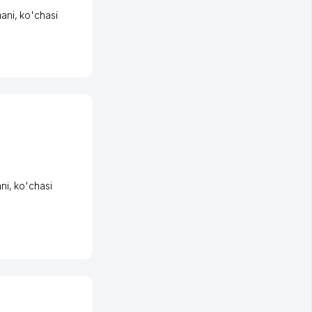
ani
,
ko'chasi
ni
,
ko'chasi