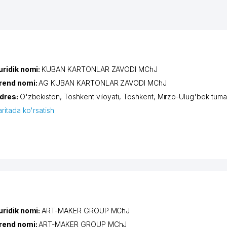
uridik nomi:
KUBAN KARTONLAR ZAVODI MChJ
rend nomi:
AG KUBAN KARTONLAR ZAVODI MChJ
dres:
O'zbekiston,
Toshkent viloyati
,
Toshkent
,
Mirzo-Ulug'bek tuma
aritada ko'rsatish
uridik nomi:
ART-MAKER GROUP MChJ
rend nomi:
ART-MAKER GROUP MChJ