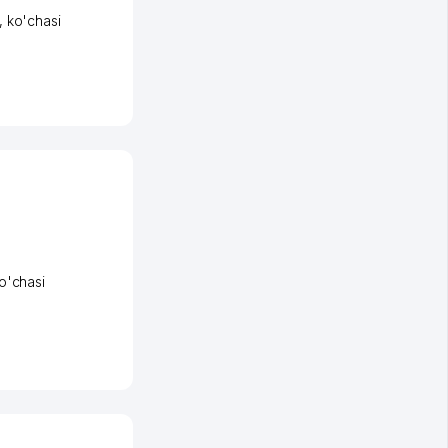
,
ko'chasi
o'chasi