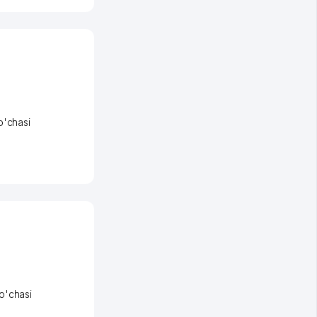
o'chasi
o'chasi