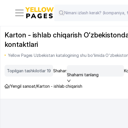
Karton - ishlab chiqarish Oʻzbekistonda:
kontaktlari
Yellow Pages Uzbekistan katalogining shu bo’limida O'zbekiston 
Topilgan tashkilotlar 19
Shahar:
Ko
Shaharni tanlang
/
Yengil sanoat
/
Karton - ishlab chiqarish