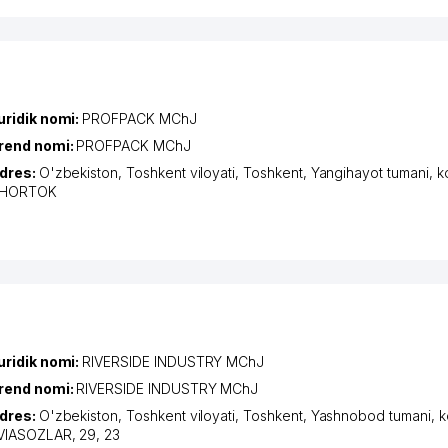
uridik nomi:
PROFPACK MChJ
rend nomi:
PROFPACK MChJ
dres:
O'zbekiston,
Toshkent viloyati
,
Toshkent
,
Yangihayot tumani
,
k
HORTOK
uridik nomi:
RIVERSIDE INDUSTRY MChJ
rend nomi:
RIVERSIDE INDUSTRY MChJ
dres:
O'zbekiston,
Toshkent viloyati
,
Toshkent
,
Yashnobod tumani
,
k
VIASOZLAR
, 29, 23