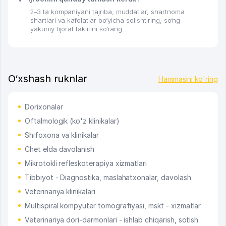
2–3 ta kompaniyani tajriba, muddatlar, shartnoma
shartlari va kafolatlar bo‘yicha solishtiring, so‘ng
yakuniy tijorat taklifini so‘rang.
O‘xshash ruknlar
Hammasini ko'ring
Dorixonalar
Oftalmologik (ko'z klinikalar)
Shifoxona va klinikalar
Chet elda davolanish
Mikrotokli refleskoterapiya xizmatlari
Tibbiyot - Diagnostika, maslahatxonalar, davolash
Veterinariya klinikalari
Multispiral kompyuter tomografiyasi, mskt - xizmatlar
Veterinariya dori-darmonlari - ishlab chiqarish, sotish