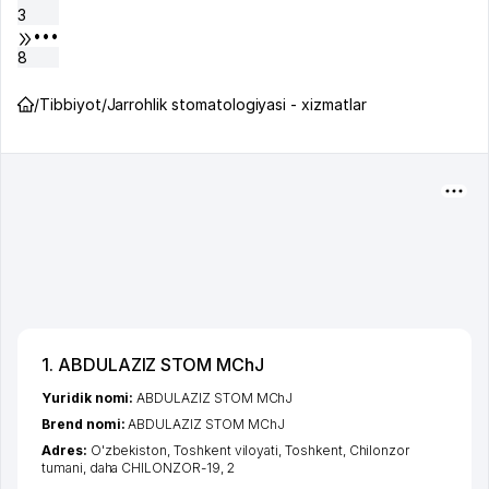
3
•••
8
/
Tibbiyot
/
Jarrohlik stomatologiyasi - xizmatlar
1. ABDULAZIZ STOM MChJ
Yuridik nomi:
ABDULAZIZ STOM MChJ
Brend nomi:
ABDULAZIZ STOM MChJ
Adres:
O'zbekiston,
Toshkent viloyati
,
Toshkent
,
Chilonzor
tumani
,
daha CHILONZOR-19
, 2