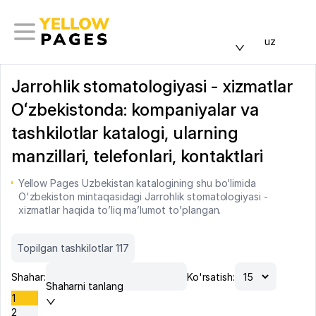
uz
Jarrohlik stomatologiyasi - xizmatlar
Oʻzbekistonda: kompaniyalar va
tashkilotlar katalogi, ularning
manzillari, telefonlari, kontaktlari
Yellow Pages Uzbekistan katalogining shu bo’limida
O'zbekiston mintaqasidagi Jarrohlik stomatologiyasi -
xizmatlar haqida to’liq ma’lumot to’plangan.
Topilgan tashkilotlar 117
Shahar:
Ko'rsatish:
Shaharni tanlang
1
2