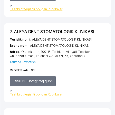
Tashkilot tegishli bo'lgan Rubrikalar
7. ALEYA DENT STOMATOLOGIK KLINIKASI
Yuridik nomi:
ALEYA DENT STOMATOLOGIK KLINIKASI
Brend nomi:
ALEYA DENT STOMATOLOGIK KLINIKASI
Adres:
O'zbekiston, 100115,
Toshkent viloyati
,
Toshkent
,
Chilonzor tumani
,
ko'chasi GAGARIN
, 65, xonadon 40
Xaritada ko'rsatish
Mamlakat kodi:
+998
+99871 ...Qo'ng'iroq qilish
Tashkilot tegishli bo'lgan Rubrikalar