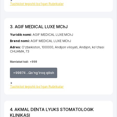
Tashkilot tegishli bo'lgan Rubrikalar
3. AGIF MEDICAL LUXE MChJ
Yuridik nomi:
AGIF MEDICAL LUXE MChJ
Brend nomi:
AGIF MEDICAL LUXE MChJ
Adres:
O'zbekiston, 100000,
Andijon viloyati
,
Andijon
,
ko'chasi
CHUAMA
, 73
Mamlakat kodi:
+998
+99874 ...Qo'ng'iroq qilish
Tashkilot tegishli bo'lgan Rubrikalar
4. AKMAL DENTA LYUKS STOMATOLOGIK
KLINIKASI