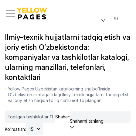
uz
Ilmiy-texnik hujjatlarni tadqiq etish va
joriy etish Oʻzbekistonda:
kompaniyalar va tashkilotlar katalogi,
ularning manzillari, telefonlari,
kontaktlari
Yellow Pages Uzbekistan katalogining shu bo’limida
O'zbekiston mintaqasidagi Ilmiy-texnik hujjatlarni tadqiq etish
va joriy etish haqida to’liq ma’lumot to’plangan.
Topilgan tashkilotlar 11
Shahar:
Shaharni tanlang
Ko'rsatish: