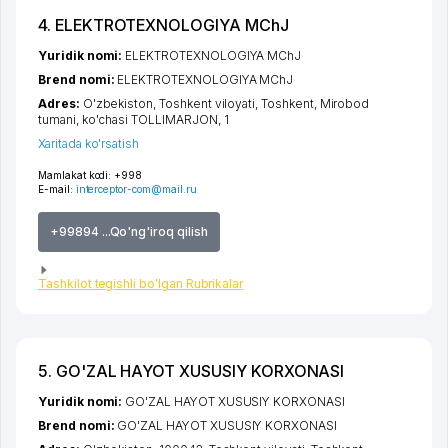
4. ELEKTROTEXNOLOGIYA MChJ
Yuridik nomi:
ELEKTROTEXNOLOGIYA MChJ
Brend nomi:
ELEKTROTEXNOLOGIYA MChJ
Adres:
O'zbekiston,
Toshkent viloyati
,
Toshkent
,
Mirobod
tumani
,
ko'chasi TOLLIMARJON
, 1
Xaritada ko'rsatish
Mamlakat kodi:
+998
E-mail:
interceptor-com@mail.ru
+99894 ...Qo'ng'iroq qilish
Tashkilot tegishli bo'lgan Rubrikalar
5. GO'ZAL HAYOT XUSUSIY KORXONASI
Yuridik nomi:
GO'ZAL HAYOT XUSUSIY KORXONASI
Brend nomi:
GO'ZAL HAYOT XUSUSIY KORXONASI