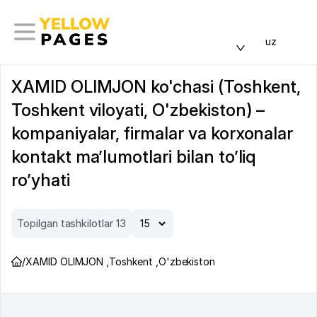
uz
XAMID OLIMJON ko'chasi (Toshkent,
Toshkent viloyati, O'zbekiston) –
kompaniyalar, firmalar va korxonalar
kontakt ma’lumotlari bilan to’liq
ro’yhati
Topilgan tashkilotlar 13
/
XAMID OLIMJON
,
Toshkent
,
O'zbekiston