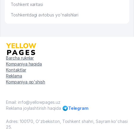
Toshkent xaritasi
Toshkentdagi avtobus yo'nalishlari
Barcha ruknlar
Kompaniya haqida
Kontaktlar
Reklama
Kompaniya qo'shish
Email: info@yellowpages.uz
Reklama joylashtirish haqida
Telegram
Adres: 100170, O'zbekiston, Toshkent shahri, Sayram ko'chasi
25.