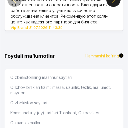
ответственность и оперативность. Благодаря их
работе значительно улучшилось качество
обслуживания клиентов. Рекомендую этот колл-
центр как надежного партнера для бизнеса.
Vip Brand 31.07.2026 11:43:39
Foydali ma'lumotlar
Hammasini ko'ring
O'zbekistonning mashhur saytlari
O'lchov birliklari tizimi: massa, uzunlik, tezlik, ma'lumot,
maydon
O'zbekiston saytlari
Kommunal (uy-joy) tariflari Toshkent, O‘zbekiston
Onlayn xizmatlar