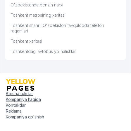
O'zbekistonda benzin narxi
Toshkent metrosining xaritasi
Toshkent shahri, O'zbekiston favqulodda telefon
raqamlari
Toshkent xaritasi
Toshkentdagi avtobus yo'nalishlari
Barcha ruknlar
Kompaniya haqida
Kontaktlar
Reklama
Kompaniya qo'shish