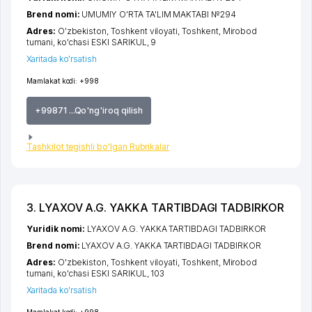
Brend nomi:
UMUMIY O'RTA TA'LIM MAKTABI №294
Adres:
O'zbekiston,
Toshkent viloyati
,
Toshkent
,
Mirobod
tumani
,
ko'chasi ESKI SARIKUL
, 9
Xaritada ko'rsatish
Mamlakat kodi:
+998
+99871 ...Qo'ng'iroq qilish
Tashkilot tegishli bo'lgan Rubrikalar
3. LYAXOV A.G. YAKKA TARTIBDAGI TADBIRKOR
Yuridik nomi:
LYAXOV A.G. YAKKA TARTIBDAGI TADBIRKOR
Brend nomi:
LYAXOV A.G. YAKKA TARTIBDAGI TADBIRKOR
Adres:
O'zbekiston,
Toshkent viloyati
,
Toshkent
,
Mirobod
tumani
,
ko'chasi ESKI SARIKUL
, 103
Xaritada ko'rsatish