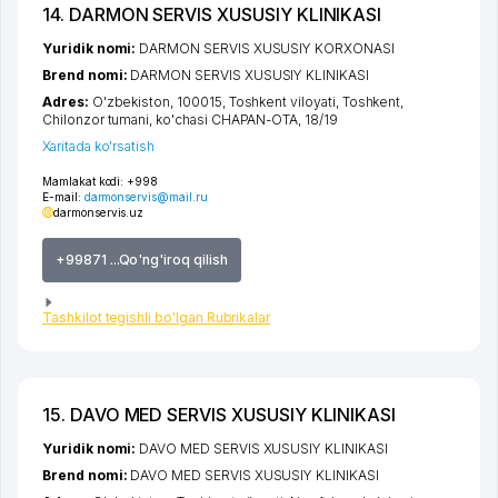
14. DARMON SERVIS XUSUSIY KLINIKASI
Yuridik nomi:
DARMON SERVIS XUSUSIY KORXONASI
Brend nomi:
DARMON SERVIS XUSUSIY KLINIKASI
Adres:
O'zbekiston, 100015,
Toshkent viloyati
,
Toshkent
,
Chilonzor tumani
,
ko'chasi CHAPAN-OTA
, 18/19
Xaritada ko'rsatish
Mamlakat kodi:
+998
E-mail:
darmonservis@mail.ru
darmonservis.uz
+99871 ...Qo'ng'iroq qilish
Tashkilot tegishli bo'lgan Rubrikalar
15. DAVO MED SERVIS XUSUSIY KLINIKASI
Yuridik nomi:
DAVO MED SERVIS XUSUSIY KLINIKASI
Brend nomi:
DAVO MED SERVIS XUSUSIY KLINIKASI