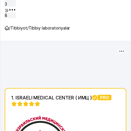
3
•••
8
/
Tibbiyot
/
Tibbiy laboratoriyalar
1. ISRAELI MEDICAL CENTER ( ИМЦ )
PRO
15