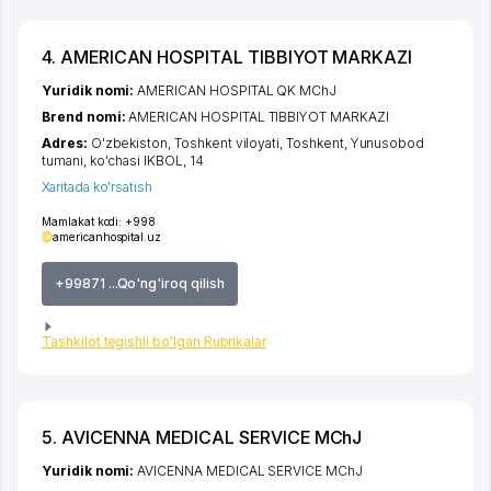
4. AMERICAN HOSPITAL TIBBIYOT MARKAZI
Yuridik nomi:
AMERICAN HOSPITAL QK MChJ
Brend nomi:
AMERICAN HOSPITAL TIBBIYOT MARKAZI
Adres:
O'zbekiston,
Toshkent viloyati
,
Toshkent
,
Yunusobod
tumani
,
ko'chasi IKBOL
, 14
Xaritada ko'rsatish
Mamlakat kodi:
+998
americanhospital.uz
+99871 ...Qo'ng'iroq qilish
Tashkilot tegishli bo'lgan Rubrikalar
5. AVICENNA MEDICAL SERVICE MChJ
Yuridik nomi:
AVICENNA MEDICAL SERVICE MChJ