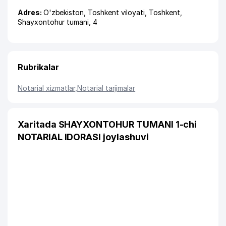
Adres:
O'zbekiston,
Toshkent viloyati
,
Toshkent
,
Shayxontohur tumani
, 4
Rubrikalar
Notarial xizmatlar
,
Notarial tarjimalar
Xaritada SHAYXONTOHUR TUMANI 1-chi
NOTARIAL IDORASI joylashuvi