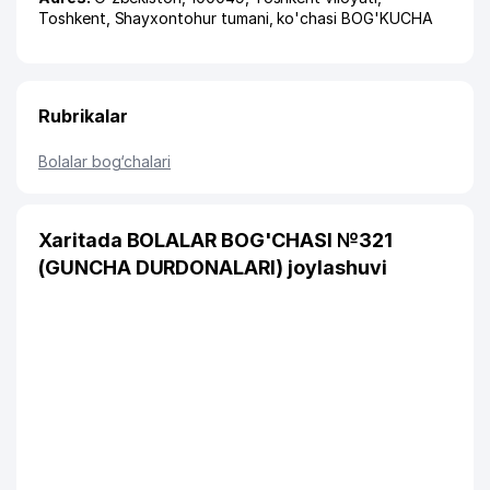
Toshkent
,
Shayxontohur tumani
,
ko'chasi BOG'KUCHA
Rubrikalar
Bolalar bog‘chalari
Xaritada BOLALAR BOG'CHASI №321
(GUNCHA DURDONALARI) joylashuvi