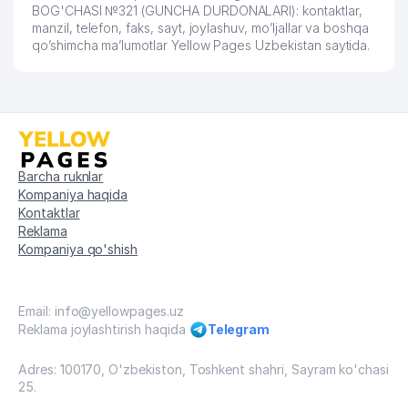
BOG'CHASI №321 (GUNCHA DURDONALARI): kontaktlar,
manzil, telefon, faks, sayt, joylashuv, mo’ljallar va boshqa
qo’shimcha ma’lumotlar Yellow Pages Uzbekistan saytida.
Barcha ruknlar
Kompaniya haqida
Kontaktlar
Reklama
Kompaniya qo'shish
Email: info@yellowpages.uz
Reklama joylashtirish haqida
Telegram
Adres: 100170, O'zbekiston, Toshkent shahri, Sayram ko'chasi
25.