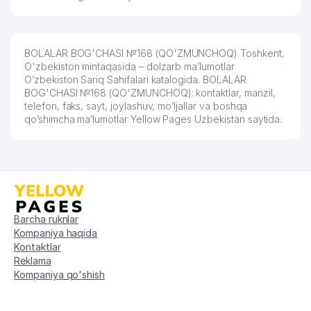
BOLALAR BOG'CHASI №168 (QO'ZMUNCHOQ) Toshkent,
O'zbekiston mintaqasida – dolzarb ma’lumotlar
O’zbekiston Sariq Sahifalari katalogida. BOLALAR
BOG'CHASI №168 (QO'ZMUNCHOQ): kontaktlar, manzil,
telefon, faks, sayt, joylashuv, mo’ljallar va boshqa
qo’shimcha ma’lumotlar Yellow Pages Uzbekistan saytida.
Barcha ruknlar
Kompaniya haqida
Kontaktlar
Reklama
Kompaniya qo'shish