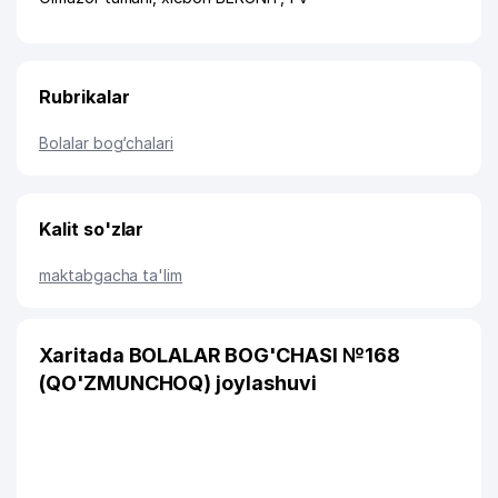
Rubrikalar
Bolalar bog‘chalari
Kalit so'zlar
maktabgacha ta'lim
Xaritada BOLALAR BOG'CHASI №168
(QO'ZMUNCHOQ) joylashuvi