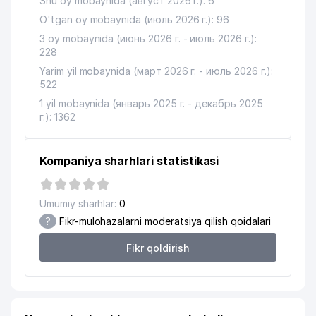
Shu oy mobaynida (август 2026 г.): 6
O'tgan oy mobaynida (июль 2026 г.): 96
3 oy mobaynida (июнь 2026 г. - июль 2026 г.):
228
Yarim yil mobaynida (март 2026 г. - июль 2026 г.):
522
1 yil mobaynida (январь 2025 г. - декабрь 2025
г.): 1362
Kompaniya sharhlari statistikasi
Umumiy sharhlar:
0
?
Fikr-mulohazalarni moderatsiya qilish qoidalari
Fikr qoldirish