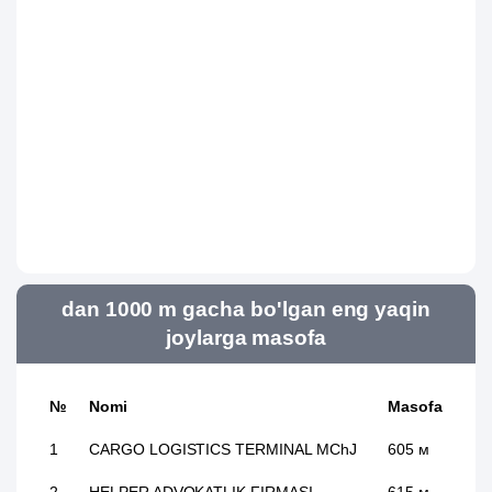
dan 1000 m gacha bo'lgan eng yaqin
joylarga masofa
№
Nomi
Masofa
1
CARGO LOGISTICS TERMINAL MChJ
605 м