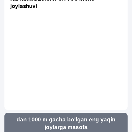
joylashuvi
dan 1000 m gacha bo'lgan eng yaqin
joylarga masofa