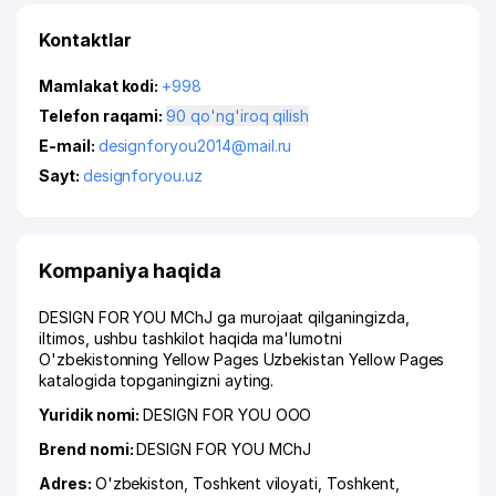
Kontaktlar
Mamlakat kodi:
+998
Telefon raqami:
90 qo'ng'iroq qilish
E-mail:
designforyou2014@mail.ru
Sayt:
designforyou.uz
Kompaniya haqida
DESIGN FOR YOU MChJ ga murojaat qilganingizda,
iltimos, ushbu tashkilot haqida ma'lumotni
O'zbekistonning Yellow Pages Uzbekistan Yellow Pages
katalogida topganingizni ayting.
Yuridik nomi:
DESIGN FOR YOU ООО
Brend nomi:
DESIGN FOR YOU MChJ
Adres:
O'zbekiston,
Toshkent viloyati
,
Toshkent
,