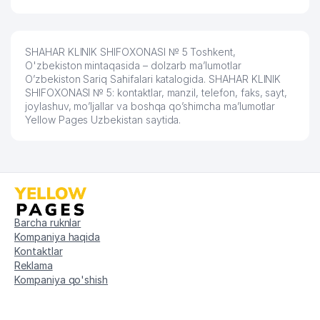
SHAHAR KLINIK SHIFOXONASI № 5 Toshkent,
O'zbekiston mintaqasida – dolzarb ma’lumotlar
O’zbekiston Sariq Sahifalari katalogida. SHAHAR KLINIK
SHIFOXONASI № 5: kontaktlar, manzil, telefon, faks, sayt,
joylashuv, mo’ljallar va boshqa qo’shimcha ma’lumotlar
Yellow Pages Uzbekistan saytida.
Barcha ruknlar
Kompaniya haqida
Kontaktlar
Reklama
Kompaniya qo'shish