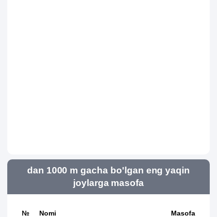
dan 1000 m gacha bo'lgan eng yaqin
joylarga masofa
№
Nomi
Masofa