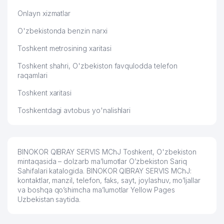
Onlayn xizmatlar
O'zbekistonda benzin narxi
Toshkent metrosining xaritasi
Toshkent shahri, O'zbekiston favqulodda telefon
raqamlari
Toshkent xaritasi
Toshkentdagi avtobus yo'nalishlari
BINOKOR QIBRAY SERVIS MChJ Toshkent, O'zbekiston
mintaqasida – dolzarb ma’lumotlar O’zbekiston Sariq
Sahifalari katalogida. BINOKOR QIBRAY SERVIS MChJ:
kontaktlar, manzil, telefon, faks, sayt, joylashuv, mo’ljallar
va boshqa qo’shimcha ma’lumotlar Yellow Pages
Uzbekistan saytida.