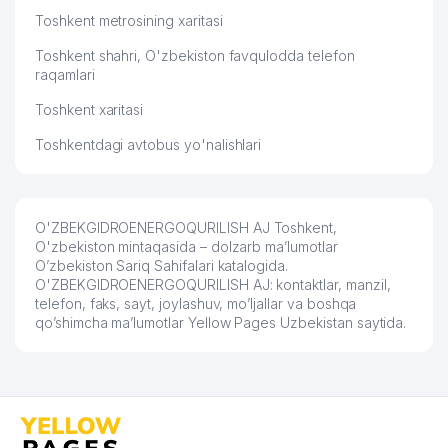
Toshkent metrosining xaritasi
Toshkent shahri, O'zbekiston favqulodda telefon
raqamlari
Toshkent xaritasi
Toshkentdagi avtobus yo'nalishlari
O'ZBEKGIDROENERGOQURILISH AJ Toshkent,
O'zbekiston mintaqasida – dolzarb ma’lumotlar
O’zbekiston Sariq Sahifalari katalogida.
O'ZBEKGIDROENERGOQURILISH AJ: kontaktlar, manzil,
telefon, faks, sayt, joylashuv, mo’ljallar va boshqa
qo’shimcha ma’lumotlar Yellow Pages Uzbekistan saytida.