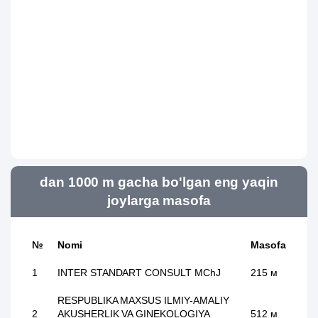
dan 1000 m gacha bo'lgan eng yaqin
joylarga masofa
№
Nomi
Masofa
1
INTER STANDART CОNSULT MChJ
215 м
RESPUBLIKA MAXSUS ILMIY-AMALIY
2
AKUSHERLIK VA GINEKOLOGIYA
512 м