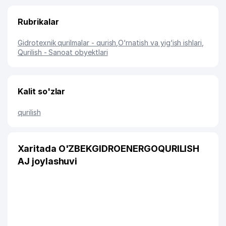
Rubrikalar
Gidrotexnik qurilmalar - qurish
,
O‘rnatish va yig‘ish ishlari
,
Qurilish - Sanoat obyektlari
Kalit so'zlar
qurilish
Xaritada O'ZBEKGIDROENERGOQURILISH
AJ joylashuvi