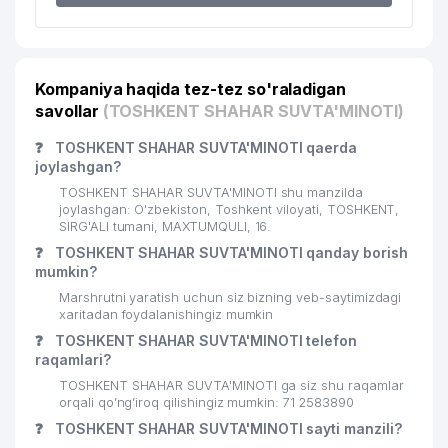
Kompaniya haqida tez-tez so'raladigan
savollar
(TOSHKENT SHAHAR SUVTA'MINOTI)
❓
TOSHKENT SHAHAR SUVTA'MINOTI qaerda
joylashgan?
TOSHKENT SHAHAR SUVTA'MINOTI shu manzilda
joylashgan: O'zbekiston, Toshkent viloyati, TOSHKENT,
SIRG'ALI tumani, MAXTUMQULI, 16.
❓
TOSHKENT SHAHAR SUVTA'MINOTI qanday borish
mumkin?
Marshrutni yaratish uchun siz bizning veb-saytimizdagi
xaritadan foydalanishingiz mumkin
❓
TOSHKENT SHAHAR SUVTA'MINOTI telefon
raqamlari?
TOSHKENT SHAHAR SUVTA'MINOTI ga siz shu raqamlar
orqali qo’ng’iroq qilishingiz mumkin: 71 2583890
❓
TOSHKENT SHAHAR SUVTA'MINOTI sayti manzili?