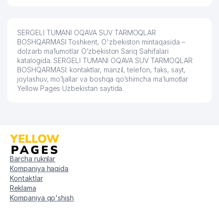
SERGELI TUMANI OQAVA SUV TARMOQLAR
BOSHQARMASI Toshkent, O'zbekiston mintaqasida –
dolzarb ma’lumotlar O’zbekiston Sariq Sahifalari
katalogida. SERGELI TUMANI OQAVA SUV TARMOQLAR
BOSHQARMASI: kontaktlar, manzil, telefon, faks, sayt,
joylashuv, mo’ljallar va boshqa qo’shimcha ma’lumotlar
Yellow Pages Uzbekistan saytida.
Barcha ruknlar
Kompaniya haqida
Kontaktlar
Reklama
Kompaniya qo'shish