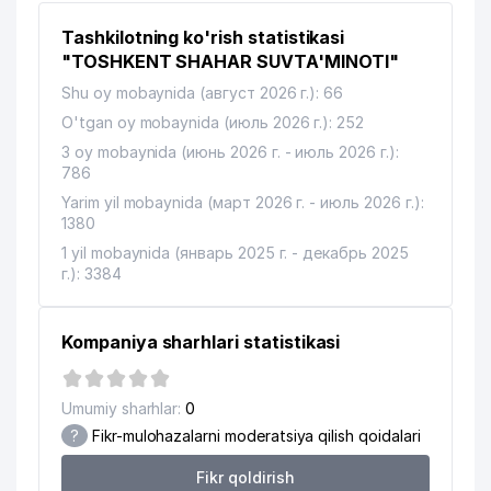
Tashkilotning ko'rish statistikasi
"TOSHKENT SHAHAR SUVTA'MINOTI"
Shu oy mobaynida (август 2026 г.): 66
O'tgan oy mobaynida (июль 2026 г.): 252
3 oy mobaynida (июнь 2026 г. - июль 2026 г.):
786
Yarim yil mobaynida (март 2026 г. - июль 2026 г.):
1380
1 yil mobaynida (январь 2025 г. - декабрь 2025
г.): 3384
Kompaniya sharhlari statistikasi
Umumiy sharhlar:
0
?
Fikr-mulohazalarni moderatsiya qilish qoidalari
Fikr qoldirish