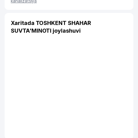
kanalizatsiya
Xaritada TOSHKENT SHAHAR
SUVTA'MINOTI joylashuvi