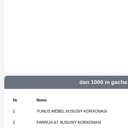
dan 1000 m gacha 
№
Nomi
1
YUNUS MEBEL XUSUSIY KORXONASI
2
FARRUX-67 XUSUSIY KORXONASI