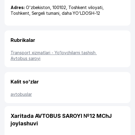
Adres:
O'zbekiston, 100102,
Toshkent viloyati
,
Toshkent
,
Sergeli tumani
,
daha YO'LDOSH-12
Rubrikalar
Transport xizmatlari - Yo‘lovchilarni tashish
,
Avtobus saroyi
Kalit so'zlar
avtobuslar
Xaritada AVTOBUS SAROYI №12 MChJ
joylashuvi