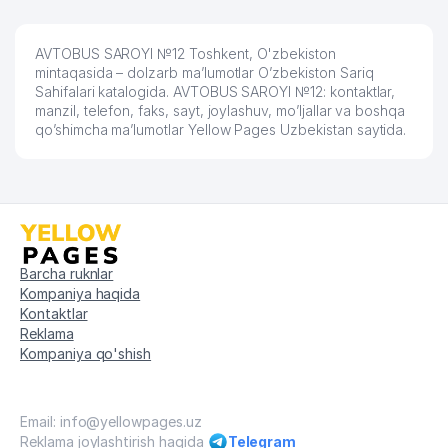
AVTOBUS SAROYI №12 Toshkent, O'zbekiston
mintaqasida – dolzarb ma’lumotlar O’zbekiston Sariq
Sahifalari katalogida. AVTOBUS SAROYI №12: kontaktlar,
manzil, telefon, faks, sayt, joylashuv, mo’ljallar va boshqa
qo’shimcha ma’lumotlar Yellow Pages Uzbekistan saytida.
Barcha ruknlar
Kompaniya haqida
Kontaktlar
Reklama
Kompaniya qo'shish
Email: info@yellowpages.uz
Reklama joylashtirish haqida
Telegram