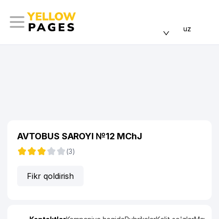
uz
AVTOBUS SAROYI №12 MChJ
(3)
Fikr qoldirish